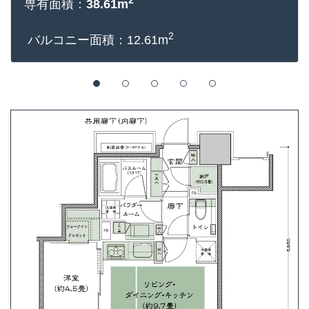
2
専有面積：
38.61m
2
バルコニー面積：12.61m