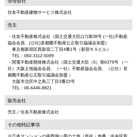
管理会社
住友不動産建物サービス株式会社
売主
・住友不動産株式会社（国土交通大臣(17)第38号 (一社)不動産
協会会員、(公社)首都圏不動産公正取引協議会加盟）
東京都新宿区西新宿二丁目4番1号（新宿ＮＳビル）
TEL：050-3112-5099
・関電不動産開発株式会社（国土交通大臣（5）第6379号 （一
社）大阪土地協会会員、（一社）不動産協会会員、（公社）首
都圏不動産公正取引協議会加盟 ）
大阪市北区中之島三丁目3番23号
TEL：06-6446-8821
販売会社
売主／住友不動産株式会社
その他特記事項
※①本マンションの南西側一帯の土地（所在・地番：中央区新