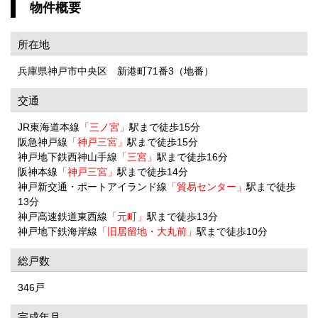
物件概要
所在地
兵庫県神戸市中央区 新港町71番3（地番）
交通
JR東海道本線
「三ノ宮」
駅まで徒歩15分
阪急神戸線
「神戸三宮」
駅まで徒歩15分
神戸地下鉄西神山手線
「三宮」
駅まで徒歩16分
阪神本線
「神戸三宮」
駅まで徒歩14分
神戸新交通・ポートアイランド線
「貿易センター」
駅まで徒歩
13分
神戸高速鉄道東西線
「元町」
駅まで徒歩13分
神戸地下鉄海岸線
「旧居留地・大丸前」
駅まで徒歩10分
総戸数
346戸
完成年月