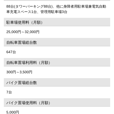
88台(タワーパーキング88台)、他に身障者用駐車場兼電気自動
車充電スペース1台、管理用駐車場3台
駐車場使用料（月額）
25,000円～32,000円
自転車置場総台数
647台
自転車置場利用料（月額）
300円～3,500円
バイク置場総台数
7台
バイク置場使用料（月額）
5,000円