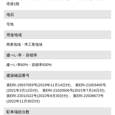
塔屋1階
地目
宅地
用途地域
商業地域・準工業地域
建ぺい率・容積率
建ぺい率60%・容積率500%
建築確認番号
第ERI-19037059号(2019年11月14日付)、 第ERI-21003405号
(2021年3月12日付)、 第ERI-21020506号(2021年7月16日付)、
第ERI-22011522号(2022年8月30日付) 、第ERI-22038673号
(2022年11月30日付)
駐車場総台数