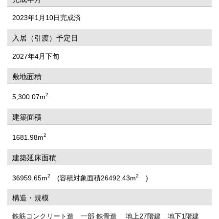
2023年1月10日完成済
入居（引渡）予定日
2027年4月下旬
敷地面積
2
5,300.07m
建築面積
2
1681.98m
建築延床面積
2
2
36959.65m
(容積対象面積26492.43m
)
構造・規模
鉄筋コンクリート造 一部 鉄骨造 地上27階建 地下1階建