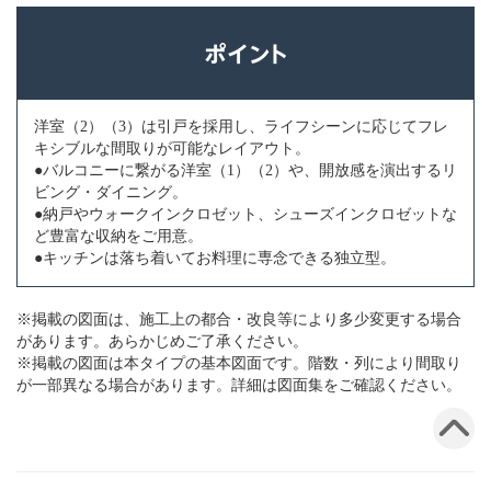
洋室（2）（3）は引戸を採用し、ライフシーンに応じてフレ
キシブルな間取りが可能なレイアウト。
●バルコニーに繋がる洋室（1）（2）や、開放感を演出するリ
ビング・ダイニング。
●納戸やウォークインクロゼット、シューズインクロゼットな
ど豊富な収納をご用意。
●キッチンは落ち着いてお料理に専念できる独立型。
※掲載の図面は、施工上の都合・改良等により多少変更する場合
があります。あらかじめご了承ください。
※掲載の図面は本タイプの基本図面です。階数・列により間取り
が一部異なる場合があります。詳細は図面集をご確認ください。