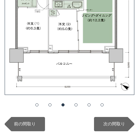
前の間取り
次の間取り