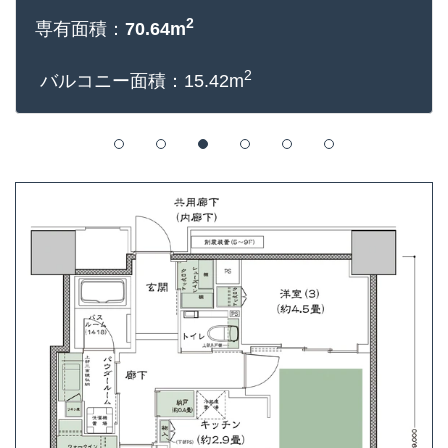
2
専有面積：
70.64m
2
バルコニー面積：15.42m