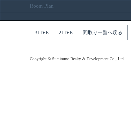
Room Plan
3LD·K
2LD·K
間取り一覧へ戻る
Copyright © Sumitomo Realty & Development Co., Ltd.