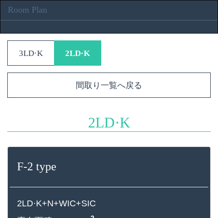
Room Plan
3LD·K
2LD·K
間取り一覧へ戻る
2LD·K
F-2 type
2LD·K+N+WIC+SIC