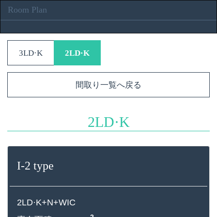
Room Plan
3LD·K
2LD·K
間取り一覧へ戻る
2LD·K
I-2 type
2LD·K+N+WIC