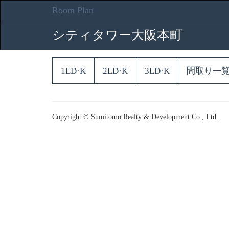
Room Plan
シティタワー大阪本町
1LD·K
2LD·K
3LD·K
間取り一
Copyright © Sumitomo Realty & Development Co., Ltd.