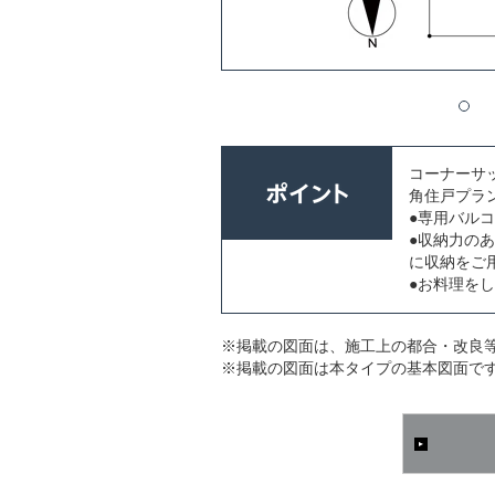
コーナーサ
角住戸プラ
●専用バル
●収納力の
に収納をご
●お料理を
※掲載の図面は、施工上の都合・改良
※掲載の図面は本タイプの基本図面で