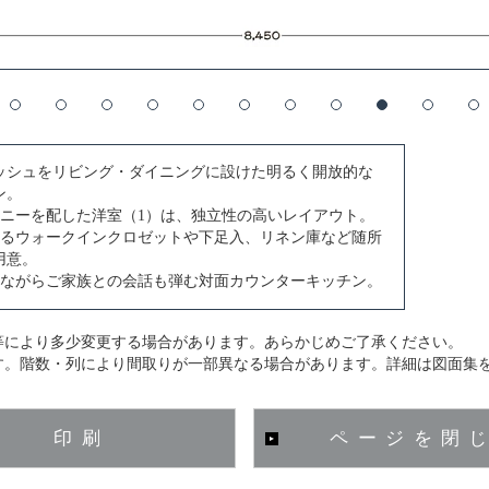
ッシュをリビング・ダイニングに設けた明るく開放的な
ン。
コニーを配した洋室（1）は、独立性の高いレイアウト。
あるウォークインクロゼットや下足入、リネン庫など随所
用意。
しながらご家族との会話も弾む対面カウンターキッチン。
等により多少変更する場合があります。あらかじめご了承ください。
す。階数・列により間取りが一部異なる場合があります。詳細は図面集
印刷
ページを閉