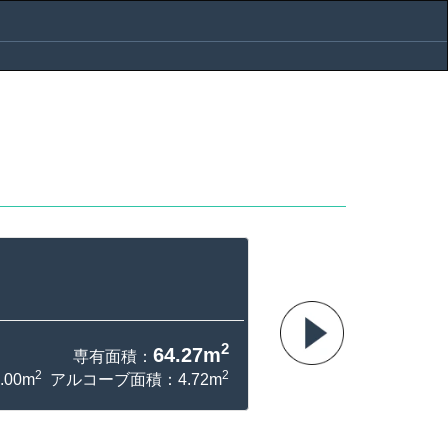
2
64.27m
専有面積：
2
2
00m
アルコーブ面積：4.72m