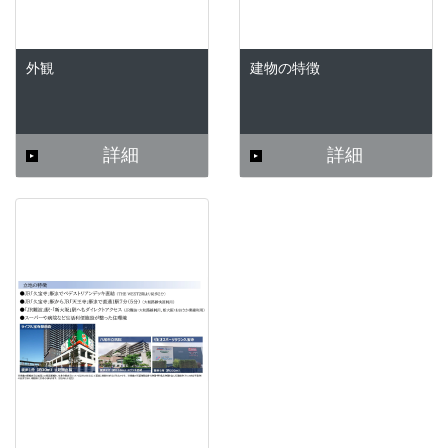
外観
建物の特徴
詳細
詳細