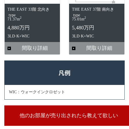
THE EAST 33階 北向き
THE EAST 37階 南向き
type
type
2
2
71.37m
75.01m
4,880万円
5,480万円
3LD·K+WIC
3LD·K+WIC
間取り詳細
間取り詳細
WIC：ウォークインクロゼット
他のお部屋が売り出されたら教えて欲しい