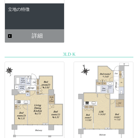
立地の特徴
詳細
3LD·K