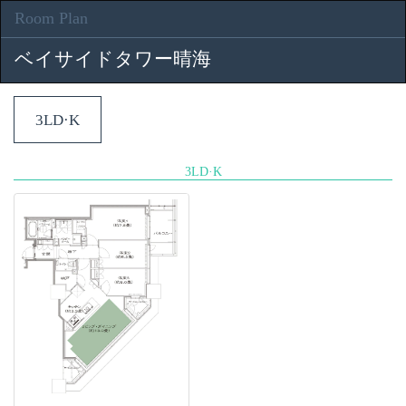
Room Plan
ベイサイドタワー晴海
3LD·K
3LD·K