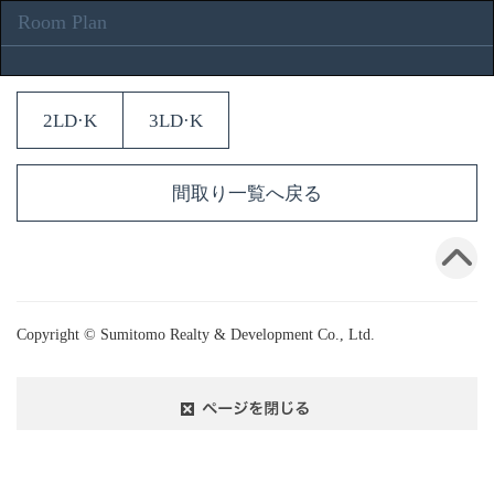
Room Plan
2LD·K
3LD·K
間取り一覧へ戻る
Copyright © Sumitomo Realty & Development Co., Ltd.