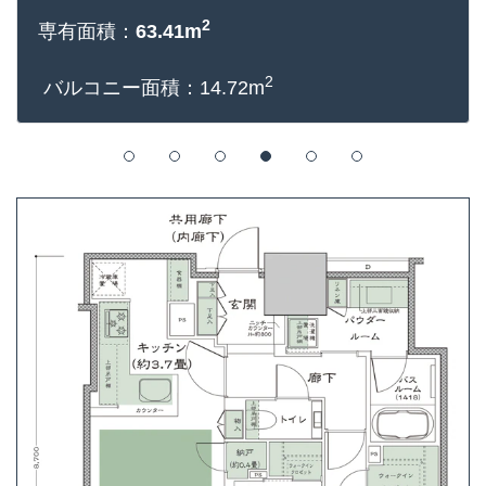
2
専有面積：
63.41m
2
バルコニー面積：14.72m