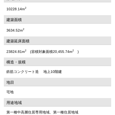
2
10228.14m
建築面積
2
3634.52m
建築延床面積
2
2
23824.81m
(容積対象面積20,455.74m
)
構造・規模
鉄筋コンクリート造 地上10階建
地目
宅地
用途地域
第一種中高層住居専用地域、第一種住居地域