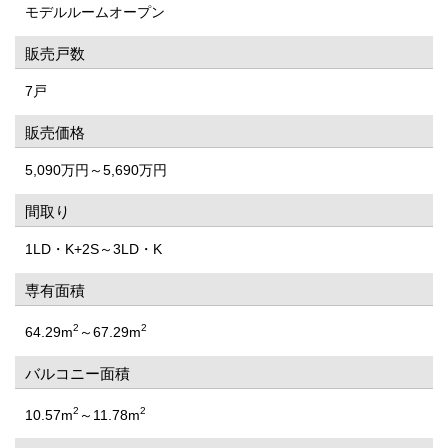
モデルルームオープン
販売戸数
7戸
販売価格
5,090万円～5,690万円
間取り
1LD・K+2S～3LD・K
専有面積
2
2
64.29m
～67.29m
バルコニー面積
2
2
10.57m
～11.78m