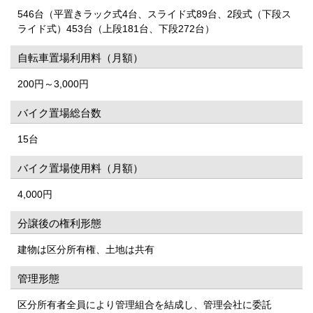
546台（平置きラック式4台、スライド式89台、2段式（下段ス
ライド式）453台（上段181台、下段272台）
自転車置場利用料（月額）
200円～3,000円
バイク置場総台数
15台
バイク置場使用料（月額）
4,000円
分譲後の権利形態
建物は区分所有権、土地は共有
管理形態
区分所有者全員により管理組合を結成し、管理会社に委託