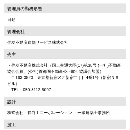
管理員の勤務形態
日勤
管理会社
住友不動産建物サービス株式会社
売主
・住友不動産株式会社（国土交通大臣(17)第38号 (一社)不動産
協会会員、(公社)首都圏不動産公正取引協議会加盟）
〒163‐0820 東京都新宿区西新宿二丁目4番1号（新宿ＮＳ
ビル）
TEL：050-3112-5097
設計
株式会社 長谷工コーポレーション 一級建築士事務所
施工