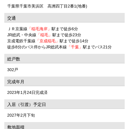
千葉県千葉市美浜区 高洲四丁目2番1(地番)
交通
ＪＲ京葉線
「稲毛海岸」
駅まで徒歩6分
JR総武・中央線
「稲毛」
駅まで徒歩23分
京成電鉄千葉線
「京成稲毛」
駅まで徒歩14分
徒歩8分のバス停からJR総武本線
「千葉」
駅までバス21分
総戸数
302戸
完成年月
2023年1月24日完成済
入居（引渡）予定日
2027年2月下旬
敷地面積