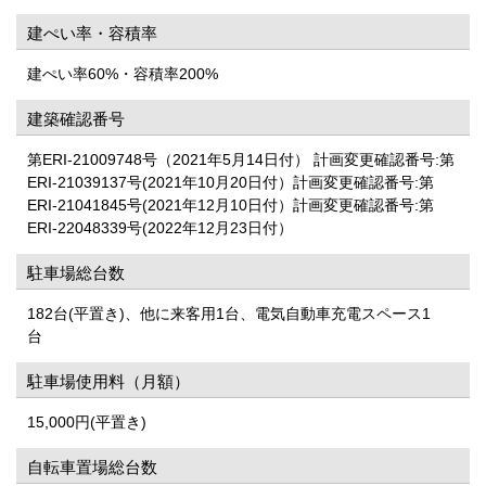
建ぺい率・容積率
建ぺい率60%・容積率200%
建築確認番号
第ERI-21009748号（2021年5月14日付） 計画変更確認番号:第
ERI-21039137号(2021年10月20日付）計画変更確認番号:第
ERI-21041845号(2021年12月10日付）計画変更確認番号:第
ERI-22048339号(2022年12月23日付）
駐車場総台数
182台(平置き)、他に来客用1台、電気自動車充電スペース1
台
駐車場使用料（月額）
15,000円(平置き)
自転車置場総台数