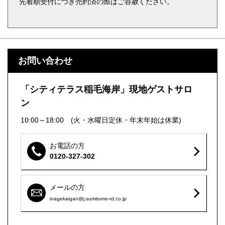
先着順受付につき売約済の際はご容赦ください。
お問い合わせ
「シティテラス稲毛海岸」現地ゲストサロ
ン
10:00～18:00 (火・水曜日定休・年末年始は休業)
お電話の方
0120-327-302
メールの方
inagekaigan@j.sumitomo-rd.co.jp