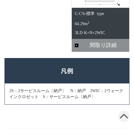
C-C'6-標準 type
2
64.29m
3LD·K+N+2WIC
間取り詳細
2S：2サービスルーム〔納戸〕 N：納戸 2WIC：2ウォーク
インクロゼット S：サービスルーム〔納戸〕