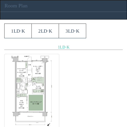
Room Plan
1LD·K
2LD·K
3LD·K
1LD·K