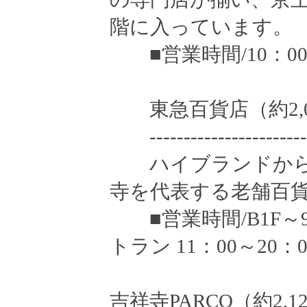
階に入っています。
■営業時間/10：00～
東急百貨店（約2,0
------------------------
ハイブランドから
寺を代表する老舗百
■営業時間/B1F～9F
トラン 11：00～20：0
吉祥寺PARCO（約2,1