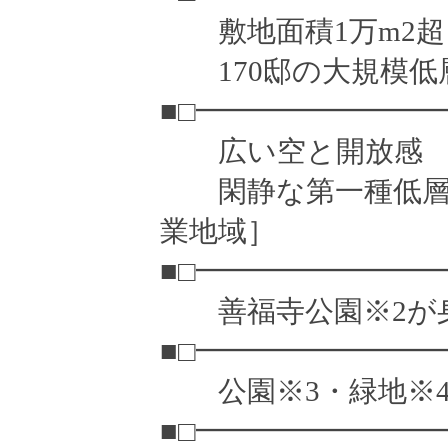
敷地面積1万m2
170邸の大規模低
■□━━━━━━━━
広い空と開放
閑静な第一種低層住
業地域］
■□━━━━━━━━
善福寺公園※2が
■□━━━━━━━━
公園※3・緑地※4
■□━━━━━━━━