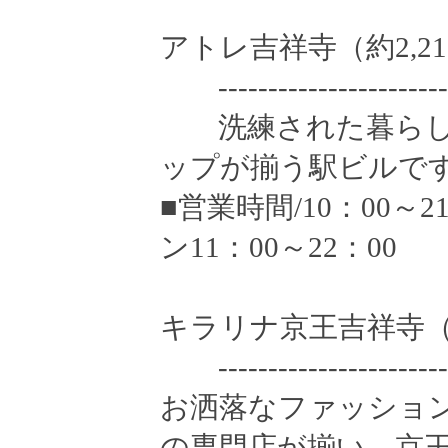
アトレ吉祥寺（約2,21
------------------------
洗練された暮らし
ップが揃う駅ビルで
■営業時間/10：00～
ン11：00～22：00
キラリナ京王吉祥寺（約
------------------------
お洒落なファッショ
の専門店が揃い、京