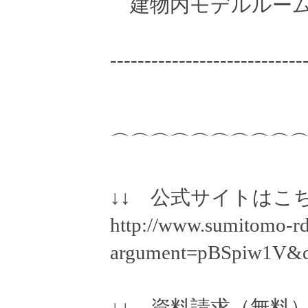
建物内モデルルーム
----------------------------
⌒⌒⌒⌒⌒⌒⌒⌒⌒
↓↓ 公式サイトはこち
http://www.sumitomo-rd
argument=pBSpiw1V&d
↓↓ 資料請求（無料）