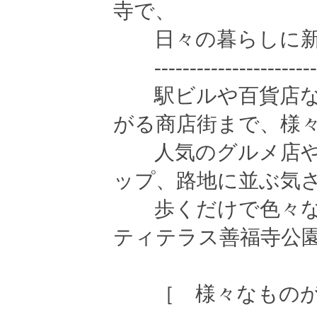
寺で、
日々の暮らしに新
--------------------------
駅ビルや百貨店な
がる商店街まで、様
人気のグルメ店や
ップ、路地に並ぶ気
歩くだけで色々な
ティテラス善福寺公
［ 様々なものが