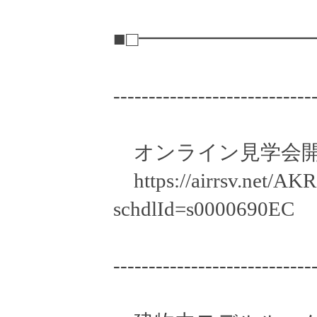
■□━━━━━━━━
----------------------------
オンライン見学会
https://airrsv.net/AK
schdlId=s0000690EC
----------------------------