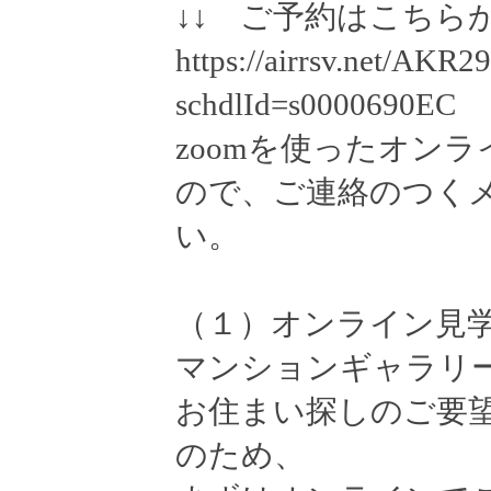
↓↓ ご予約はこちらか
https://airrsv.net/AKR
schdlId=s0000690EC
zoomを使ったオン
ので、ご連絡のつく
い。
（１）オンライン見
マンションギャラリ
お住まい探しのご要
のため、