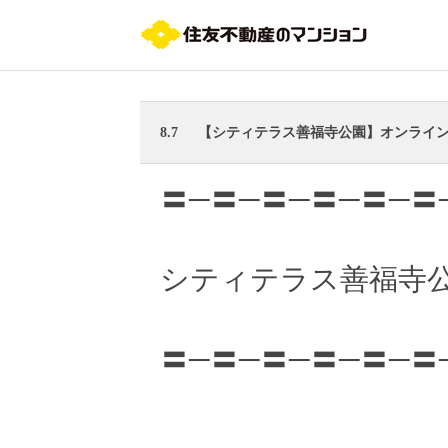
8.7
【シティテラス善福寺公園】オンライ
〓─〓─〓─〓─〓─〓
シティテラス善福寺
〓─〓─〓─〓─〓─〓