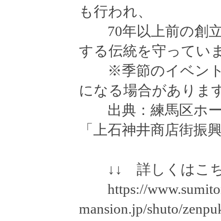
も行われ、
70年以上前の創立
する伝統を守ってい
※季節のイベント
になる場合がありま
出典：練馬区ホーム
「上石神井商店街振
↓↓ 詳しくはこち
https://www.sumito
mansion.jp/shuto/zenpuk