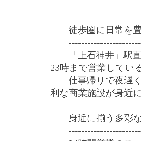
徒歩圏に日常を豊
-------------------------
「上石神井」駅直結
23時まで営業してい
仕事帰りで夜遅く
利な商業施設が身近
身近に揃う多彩な
-------------------------