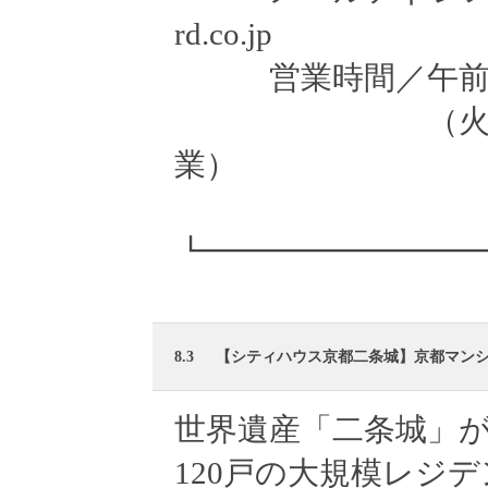
rd.co.jp
営業時間／午前10
（火・水曜定
業）
┗━━━━━━━━
8.3
【シティハウス京都二条城】京都マン
世界遺産「二条城」
120戸の大規模レジ