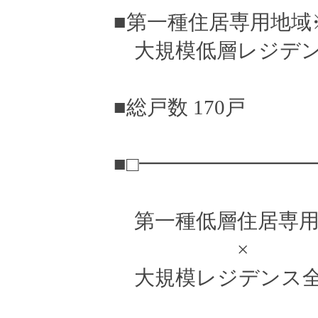
■第一種住居専用地域
大規模低層レジデ
■総戸数 170戸
■□━━━━━━━━
第一種低層住居専用
×
大規模レジデンス全1