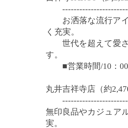
------------------------
お洒落な流行アイ
く充実。
世代を超えて愛さ
す。
■営業時間/10：00
丸井吉祥寺店（約2,47
------------------------
無印良品やカジュア
実。