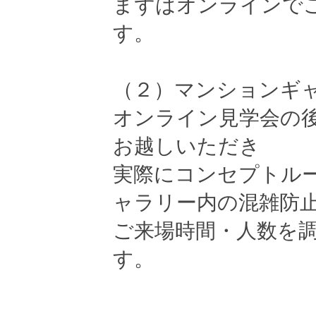
まずはオンラインで
す。
（２）マンションギ
オンライン見学会の
お越しいただき
実際にコンセプトル
ャラリー内の混雑防
ご来場時間・人数を
す。