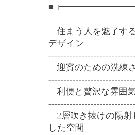
■□━━━━━━━━
住まう人を魅了する
デザイン
----------------------------
迎賓のための洗練さ
----------------------------
利便と贅沢な雰囲気
----------------------------
2層吹き抜けの陽射
した空間