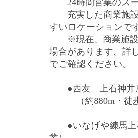
24時間営業のスー
充実した商業施設
すいロケーションで
※現在、商業施設
場合があります。詳
でご確認ください。
●西友 上石神井店
（約880m・徒歩
●いなげや練馬上石
業）