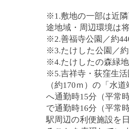
※1.敷地の一部は近
途地域・周辺環境は
※2.善福寺公園／約4
※3.たけした公園／約
※4.たけしたの森緑地
※5.吉祥寺・荻窪生
（約170ｍ）の「水
へ通勤時15分（平常
で通勤時16分（平常
駅周辺の利便施設を