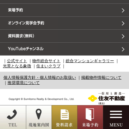
｜
公式サイト
｜
物件総合サイト
｜
総合マンションギャラリー
｜
光景となる象徴
｜
住まいクラブ
｜
個人情報保護方針・個人情報のお取扱い
｜
掲載物件情報について
｜
推奨環境について