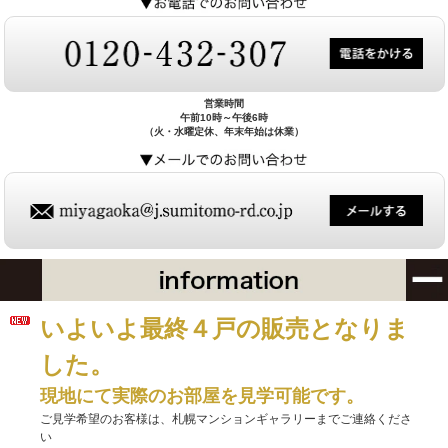
営業時間
午前10時～午後6時
（火・水曜定休、年末年始は休業）
いよいよ最終４戸の販売となりま
した。
現地にて実際のお部屋を見学可能です。
ご見学希望のお客様は、札幌マンションギャラリーまでご連絡くださ
い