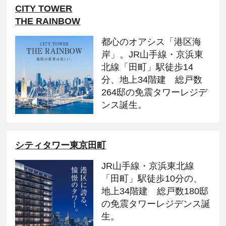
CITY TOWER
THE RAINBOW
都心のオアシス「港区海
岸」。JR山手線・京浜東
北線「田町」駅徒歩14
分、地上34階建 総戸数
264邸の免震タワーレジデ
ンス誕生。
シティタワー東京田町
JR山手線・京浜東北線
「田町」駅徒歩10分の、
地上34階建 総戸数180邸
の免震タワーレジデンス誕
生。