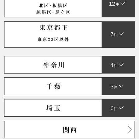
12
件
7
件
4
件
3
件
6
件