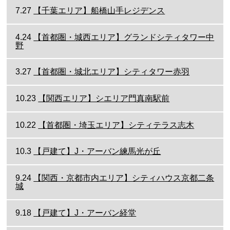
7.27
【千葉エリア】船橋山手レジデンス
4.24
【首都圏・城西エリア】グランドシティタワー中
野
3.27
【首都圏・城北エリア】シティタワー赤羽
10.23
【関西エリア】シエリア門真南駅前
10.22
【首都圏・埼玉エリア】シティテラス志木
10.3
【戸建て】J・アーバン練馬光が丘
9.24
【関西・京都市内エリア】シティハウス京都二条
城
9.18
【戸建て】J・アーバン経堂