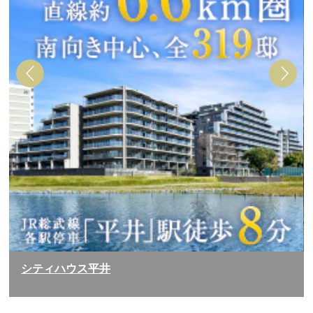
シティハウス平井