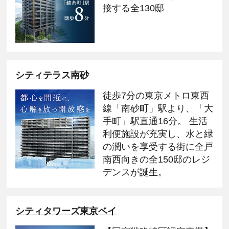
接する全130邸
シティテラス南砂
徒歩7分の東京メトロ東西
線「南砂町」駅より、「大
手町」駅直通16分。 生活
利便施設が充実し、水と緑
の潤いを享受する街に全戸
南西向きの全150邸のレジ
デンスが誕生。
シティタワーズ東京ベイ