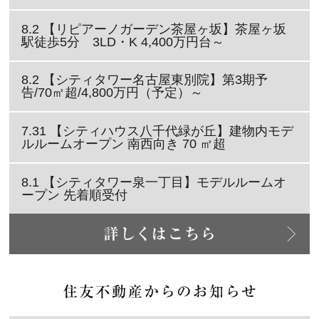
8.2 【リピアーノガーデン茶屋ヶ坂】茶屋ヶ坂
駅徒歩5分 3LD・K 4,400万円台～
8.2 【シティタワー名古屋東別院】第3期予
告/70㎡超/4,800万円（予定）～
7.31 【シティハウス八千代緑が丘】建物内モデ
ルルームオープン 南西向き 70 ㎡超
8.1 【シティタワー泉一丁目】モデルルームオ
ープン 先着順受付