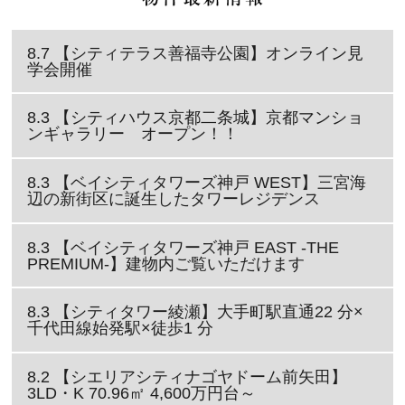
8.7 【シティテラス善福寺公園】オンライン見
学会開催
8.3 【シティハウス京都二条城】京都マンショ
ンギャラリー オープン！！
8.3 【ベイシティタワーズ神戸 WEST】三宮海
辺の新街区に誕生したタワーレジデンス
8.3 【ベイシティタワーズ神戸 EAST -THE
PREMIUM-】建物内ご覧いただけます
8.3 【シティタワー綾瀬】大手町駅直通22 分×
千代田線始発駅×徒歩1 分
8.2 【シエリアシティナゴヤドーム前矢田】
3LD・K 70.96㎡ 4,600万円台～