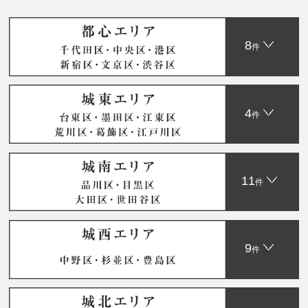
8
件
4
件
11
件
9
件