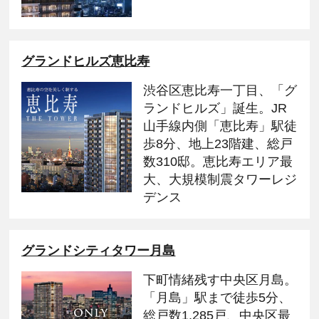
グランドヒルズ恵比寿
渋谷区恵比寿一丁目、「グ
ランドヒルズ」誕生。JR
山手線内側「恵比寿」駅徒
歩8分、地上23階建、総戸
数310邸。恵比寿エリア最
大、大規模制震タワーレジ
デンス
グランドシティタワー月島
下町情緒残す中央区月島。
「月島」駅まで徒歩5分、
総戸数1,285戸、中央区最