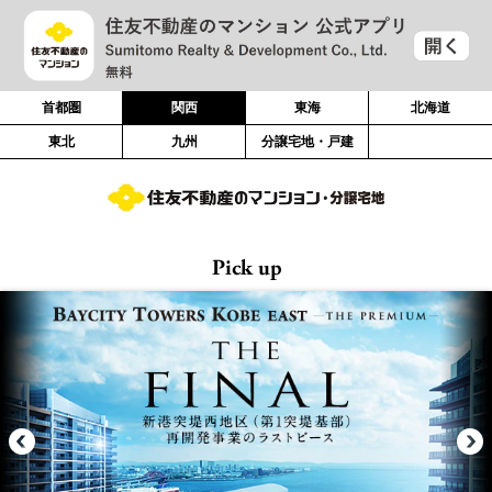
首都圏
関西
東海
北海道
東北
九州
分譲宅地・戸建