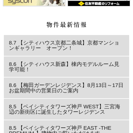
8.7 【シティハウス京都二条城】京都マンショ
ンギャラリー オープン！
8.6 【シティハウス新森】棟内モデルルーム見
学可能！
8.6 【梅田ガーデンレジデンス】8月13日～17日
お盆期間中の営業日のご案内
8.5 【ベイシティタワーズ神戸 WEST】三宮海
辺の新街区に誕生したタワーレジデンス
8.5 【ベイシティタワーズ神戸 EAST -THE