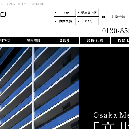
ョン｜すみふ 高井田｜住友不動産