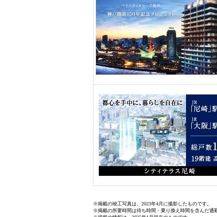
※掲載の竣工写真は、2023年4月に撮影したものです。
※掲載の所要時間は待ち時間・乗り換え時間を含んだ通