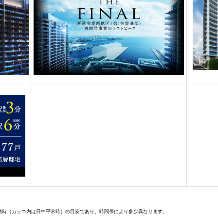
勤時（カッコ内は日中平常時）の目安であり、時間帯により多少異なります。