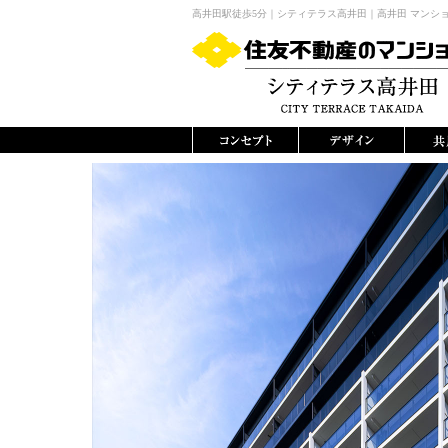
高井田駅徒歩5分｜シティテラス高井田｜高井田 マンシ