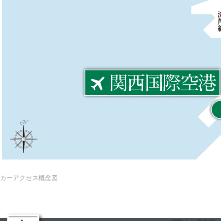
カーアクセス概念図