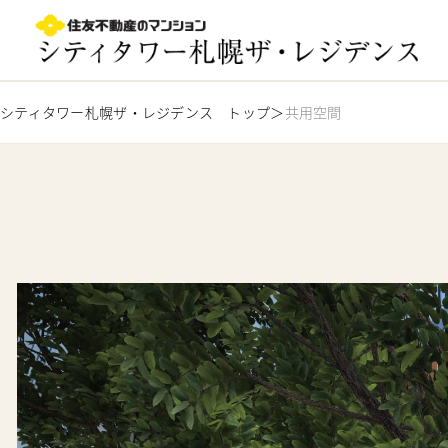
札幌駅徒歩8分｜シティタワー札幌ザ・レジデンス｜札幌 
シティタワー札幌ザ・レジデンス トップ
共用空間