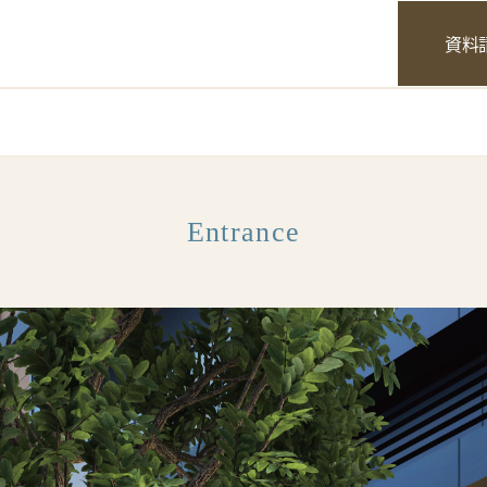
資料
新築マンション｜すみふ札幌｜住友不動産
Entrance