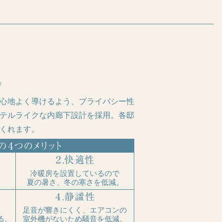
心地よく導けるよう、プライバシー性
テルライクな内廊下設計を採用。各邸
くれます。
冷暖房を設置しているので
夏の暑さ、冬の寒さを低減。
足音が響きにくく、エアコンの
る。
室外機がないため騒音を低減。