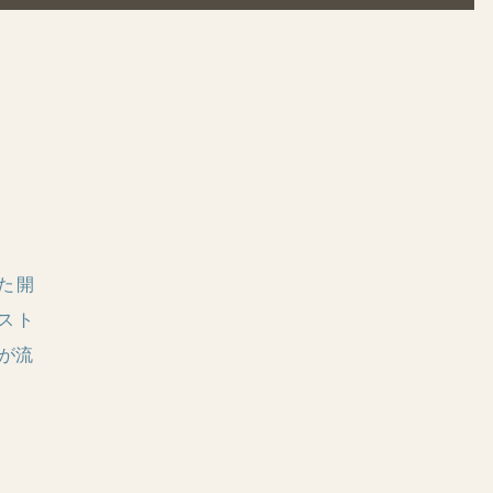
た開
スト
が流