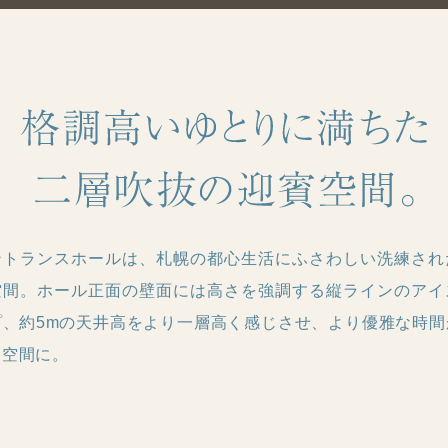
ントランスホールは、札幌の都心生活にふさわしい洗練され
空間。ホール正面の壁面には高さを強調する縦ラインのアイ
プ、約5mの天井高をより一層高く感じさせ、より優雅な時間
る空間に。