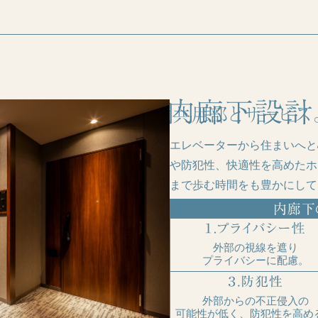
エレベーターから住まいへと
や防犯性、快適性を高めたホ
まで歩む時間をも豊かにして
外部の視線を遮り
プライバシーに配慮。
外部からの不正侵入の
可能性が低く、防犯性を高め