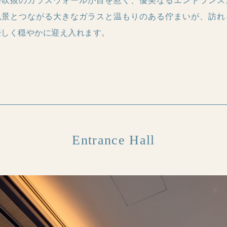
層吹抜のガラスウォールが目を惹く、優美なるエントランス
風景とつながる大きなガラスと温もりのある佇まいが、訪れ
優しく穏やかに迎え入れます。
Entrance Hall