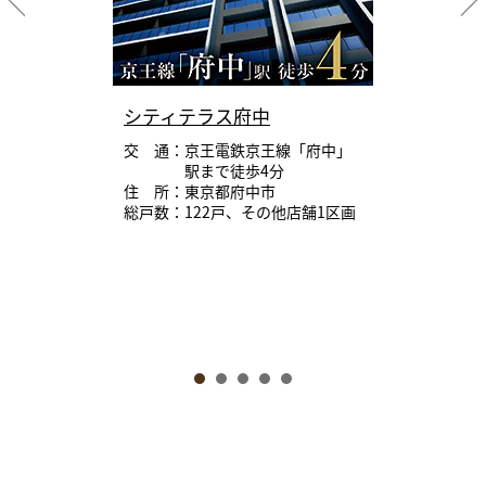
シティテラス府中
交 通：京王電鉄京王線「府中」
駅まで徒歩4分
住 所：東京都府中市
総戸数：122戸、その他店舗1区画