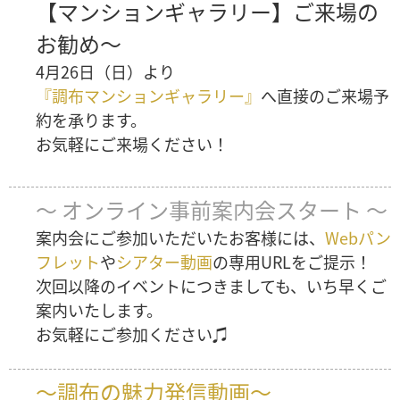
【マンションギャラリー】ご来場の
お勧め～
4月26日（日）より
『調布マンションギャラリー』
へ直接のご来場予
約を承ります。
お気軽にご来場ください！
～ オンライン事前案内会スタート ～
案内会にご参加いただいたお客様には、
Webパン
フレット
や
シアター動画
の専用URLをご提示！
次回以降のイベントにつきましても、いち早くご
案内いたします。
お気軽にご参加ください♫
～調布の魅力発信動画～