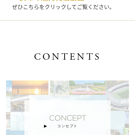
ぜひこちらをクリックしてご覧ください。
シティハウス調布小島町
京王線
「調布」駅徒歩5分。
駅前の利便性の高さと自然、伝統、文化が共存す
る、
CONTENTS
進化を続ける街・調布に誕生する全96邸。
資料請求はこちら→
CONCEPT
コンセプト