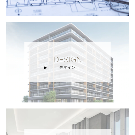
DESIGN
デザイン