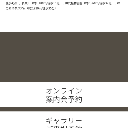
徒歩4分）、多摩川（約1,180m/徒歩15分）、神代植物公園（約2,560m/徒歩32分）、味
の素スタジアム（約2,730m/徒歩35分）
オンライン
案内会予約
ギャラリー