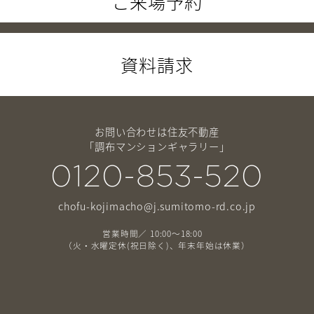
ご来場予約
資料請求
お問い合わせは住友不動産
「調布マンションギャラリー」
0120-853-520
chofu-kojimacho@j.sumitomo-rd.co.jp
営業時間／ 10:00～18:00
（火・水曜定休(祝日除く)、年末年始は休業）