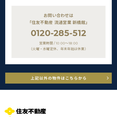
お問い合わせは
「住友不動産 流通営業 新橋館」
0120-285-512
営業時間 / 10:00～18:00
（火曜・水曜定休、年末年始は休業）