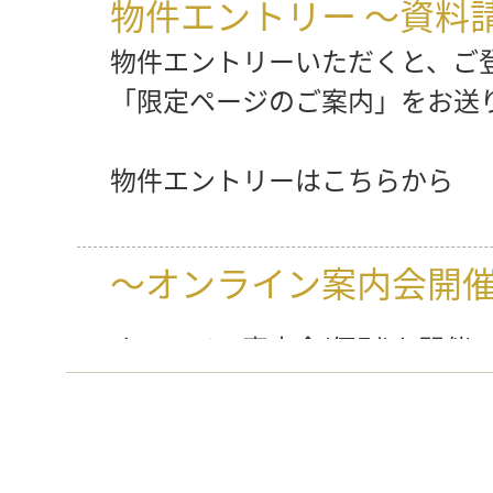
物件エントリー ～
資料
物件エントリーいただくと、ご
「限定ページのご案内」をお送
物件エントリーは
こちら
から
～オンライン
案内会開
オンライン案内会(個別)を開催
ホームページにない詳しい情報
ご予約は
こちら
から