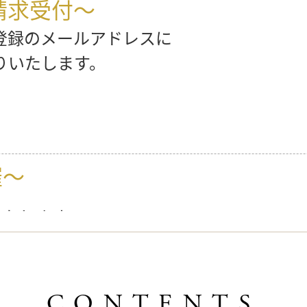
請求受付～
登録のメールアドレスに
りいたします。
催～
いたします。
もお伝えしております。
CONTENTS