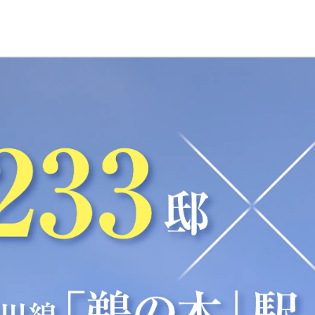
ション｜すみふ下丸子｜住友不動産