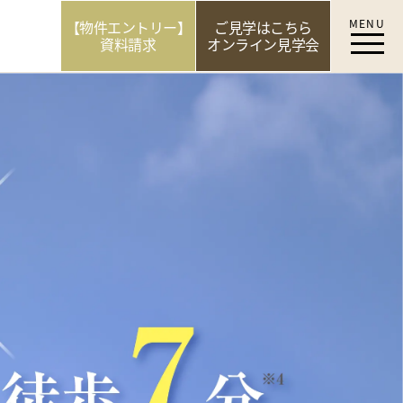
MENU
【物件エントリー】
ご見学はこちら
資料請求
オンライン見学会