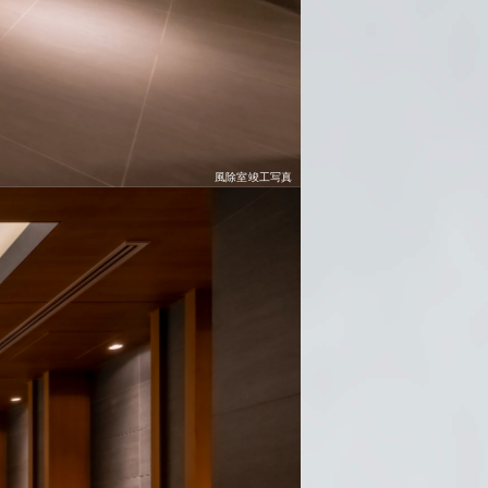
風除室竣工写真