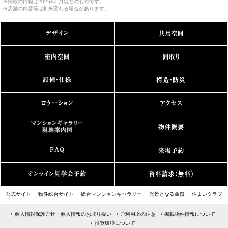
※掲載の情報は2025年6月現在のものです。
※店舗の内容等は将来変わる場合があります。
公式サイト
物件総合サイト
総合マンションギャラリー
光景となる象徴
住まいクラブ
個人情報保護方針・個人情報のお取り扱い
ご利用上の注意
掲載物件情報について
推奨環境について