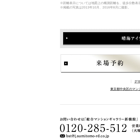
※距離表示については地図上の概測距離を、徒歩分数表示
※掲載の写真は2013年10月、2016年8月に撮影。
デ
東京都中央区のマン