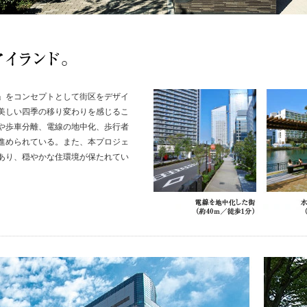
」をコンセプトとして街区をデザイ
美しい四季の移り変わりを感じるこ
や歩車分離、電線の地中化、歩行者
進められている。また、本プロジェ
あり、穏やかな住環境が保たれてい