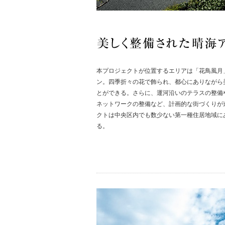
本プロジェクトが位置するエリアは「花鳥風月
ン。四季折々の花で飾られ、都心にありながら
とができる。さらに、運河沿いのテラスの整備
ネットワークの整備など、計画的な街づくりが
クトは中央区内でも数少ない第一種住居地域に
る。