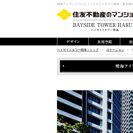
晴海アイランドぺージ｜ベイサイドタワー晴海｜東京都中
ベイサイドタワー晴海｜トップ
>
ロケーション
>