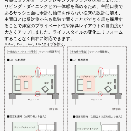
可能なダブルオープンフレキシブルプランを採用しました。
リビング・ダイニングとの一体感を高めるため、主開口側で
あるサッシュ面に余計な袖壁を作らない従来の設計に加え、
主開口とは反対側からも単独で開くことができる扉を採用す
ることで洋室のプライベート性や家具レイアウトの自由度が
大きくアップしました。ライフスタイルの変化にリフォーム
することなく自在に対応できます。
※A-2、B-2、Ca-2、Cb-2タイプを除く。