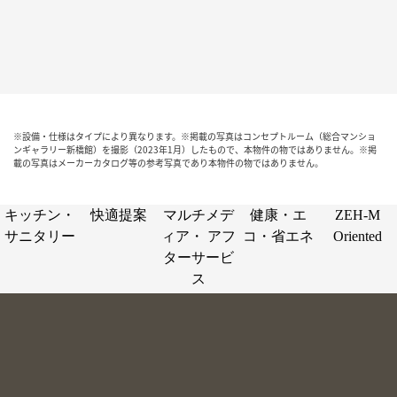
※設備・仕様はタイプにより異なります。※掲載の写真はコンセプトルーム（総合マンショ
ンギャラリー新橋館）を撮影（2023年1月）したもので、本物件の物ではありません。※掲
載の写真はメーカーカタログ等の参考写真であり本物件の物ではありません。
キッチン・
快適提案
マルチメデ
健康・エ
ZEH-M
サニタリー
ィア・
アフ
コ・省エネ
Oriented
ターサービ
ス