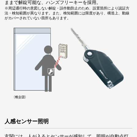
ままで解錠可能な、ハンズフリーキーを採用。
※周辺通行時の意図しない解錠・誤作動防止のため、設置箇所により認証方
法・検知範囲が異なります。また、検知範囲には限度があり、構造上、動線
がカバーされていない箇所もあります。
人感センサー照明
玄関には、人が入るとセンサーが感知して、照明が自動点灯