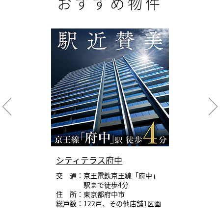
おすすめ物件
シティテラス府中
交 通：京王電鉄京王線「府中」
駅まで徒歩4分
住 所：東京都府中市
総戸数：122戸、その他店舗1区画