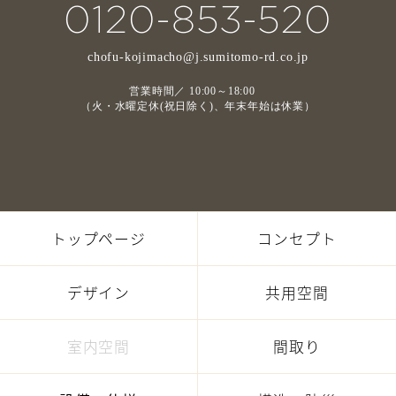
0120-853-520
chofu-kojimacho@j.sumitomo-rd.co.jp
営業時間／ 10:00～18:00
（火・水曜定休(祝日除く)、年末年始は休業）
トップページ
コンセプト
デザイン
共用空間
室内空間
間取り