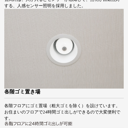
する、人感センサー照明を採用しました。
各階ゴミ置き場
各階フロアにゴミ置場（粗大ゴミを除く）を設けています。
お住まいのフロアで24時間ゴミ出しができるので大変便利で
す。