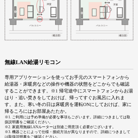
無線LAN給湯リモコン
専用アプリケーションを使ってお手元のスマートフォンから
給湯器・床暖房などの操作や機器の状態をどこからでも確認
することができます。※1 帰宅途中にスマートフォンからお湯
はり・追い焚きをしておけば、帰ってすぐお風呂に入れま
す。また、寒い冬の日は床暖房を運転ONにしておけば、家に
帰るころにはお部屋あたたか。
※1. ご利用には予め準備が必要な事項もございます。詳細につきましては取
扱説明書をご確認ください。
※2. 家庭用無線LANルーターは別途ご用意頂く必要がございます。
※3. 機器ごとによって仕様・接続方法が異なりますので、詳細につきまして
は取扱説明書をご確認ください。