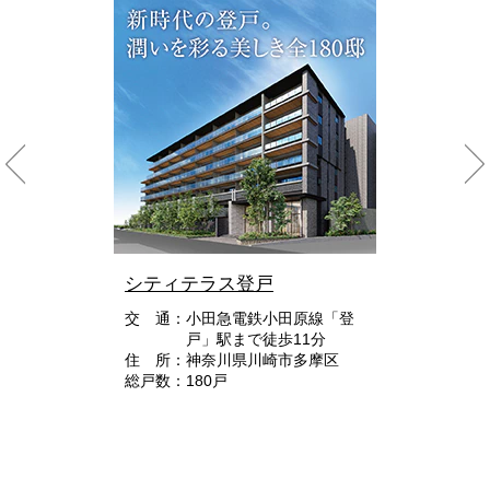
シティテラス登戸
交 通：小田急電鉄小田原線「登
戸」駅まで徒歩11分
住 所：神奈川県川崎市多摩区
総戸数：180戸