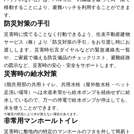
移動することにより、避難ハッチを利用することができま
す。
防災対策の手引
災害時に慌てることなく行動できるよう、住友不動産建物
サービス（株）より「防災対策の手引」をお引渡し時にお
渡しします。災害時伝言ダイヤルなどの緊急連絡先一覧
や、ご家庭で備える防災備品のチェックリスト、避難経路
の図示など、災害時の安心・安全をサポートします。
災害時の給水対策
1階共用部の共用トイレ、共用水栓（屋外散水栓・ペット
足洗い場等）へは水道本管から給水ポンプを経由せずに給
水しているので、万一の停電で給水ポンプが停止しても、
水を使うことができます。
※被災の状況により水が使えない場合があります。
非常用マンホールトイレ
災害時に敷地内の特定のマンホールのフタを外して簡易ト