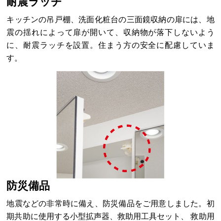
耐震ラッチ
キッチンの吊戸棚、洗面化粧台の三面鏡収納の扉には、地
震の揺れによって扉が開いて、収納物が落下しないよう
に、耐震ラッチを設置。住まう方の安全に配慮していま
す。
防災備品
地震などの非常時に備え、防災備品をご用意しました。初
期共助に使用する小型拡声器、救助用工具セット、 救助用