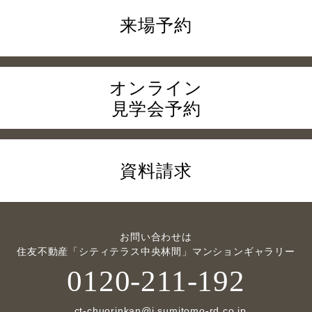
来場予約
オンライン
見学会予約
資料請求
お問い合わせは
住友不動産「シティテラス中央林間」マンションギャラリー
0120-211-192
ct-chuorinkan@j.sumitomo-rd.co.jp