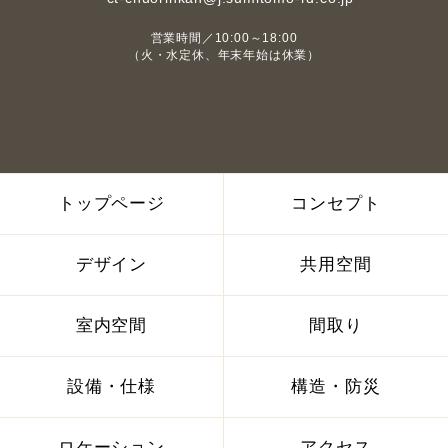
営業時間／10:00～18:00
（火・水定休、年末年始は休業）
トップページ
コンセプト
デザイン
共用空間
室内空間
間取り
設備・仕様
構造・防災
ロケーション
アクセス