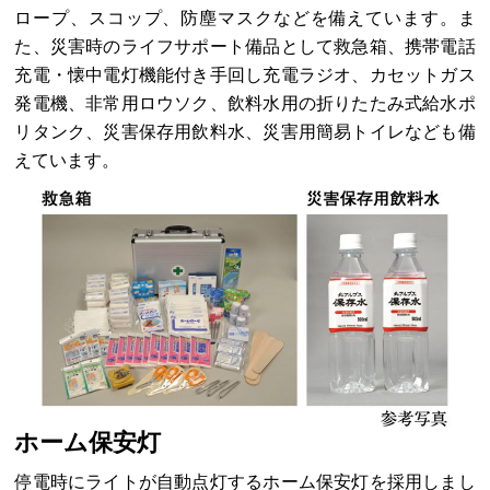
ロープ、スコップ、防塵マスクなどを備えています。ま
た、災害時のライフサポート備品として救急箱、携帯電話
充電・懐中電灯機能付き手回し充電ラジオ、カセットガス
発電機、非常用ロウソク、飲料水用の折りたたみ式給水ポ
リタンク、災害保存用飲料水、災害用簡易トイレなども備
えています。
ホーム保安灯
停電時にライトが自動点灯するホーム保安灯を採用しまし