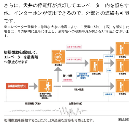
さらに、天井の停電灯が点灯してエレベーター内を照らす
他、インターホンが使用できるので、外部との連絡も可能
です。
※エレベーター運転中に急速な大きい地震により、主要動（S波）［高］を感知した
場合は、その瞬間に直ちに休止し、最寄階への移動や扉が開かない場合がございま
す。