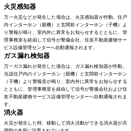
火災感知器
万一火災などが発生した場合は、火災感知器が作動。住戸
内インターホン（親機）と玄関前インターホン（子機）よ
り警報が鳴り、室内外に異常をお知らせするとともに、管
理事務室を経由して信号が警備会社、住友不動産建物サー
ビス設備管理センターへ自動通報されます。
ガス漏れ検知器
万一ガス漏れが発生した場合は、ガス漏れ検知器が作動。
当該住戸内のインターホン（親機）と玄関前インターホン
（子機）より警報音が鳴り、室内外に異常をお知らせする
とともに、管理事務室を経由して信号が警備会社および住
友不動産建物サービス設備管理センターへ自動通報されま
す。
消火器
火災が発生した時、移動して消火活動ができる消火器が共
用部の各所に設置されています。