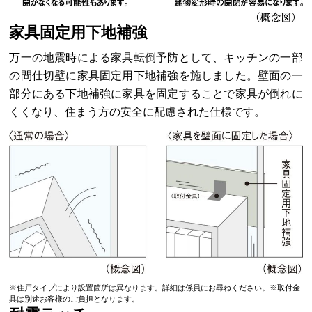
家具固定用下地補強
万一の地震時による家具転倒予防として、キッチンの一部
の間仕切壁に家具固定用下地補強を施しました。壁面の一
部分にある下地補強に家具を固定することで家具が倒れに
くくなり、住まう方の安全に配慮された仕様です。
※住戸タイプにより設置箇所は異なります。詳細は係員にお尋ねください。※取付金
具は別途お客様のご負担となります。