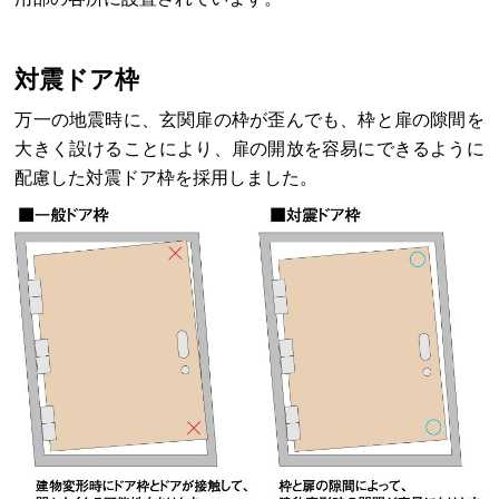
対震ドア枠
万一の地震時に、玄関扉の枠が歪んでも、枠と扉の隙間を
大きく設けることにより、扉の開放を容易にできるように
配慮した対震ドア枠を採用しました。