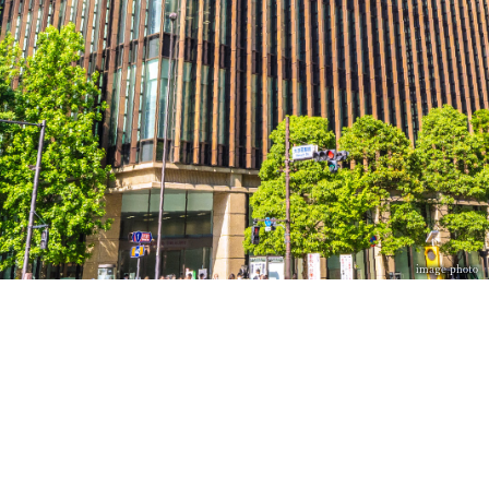
image photo