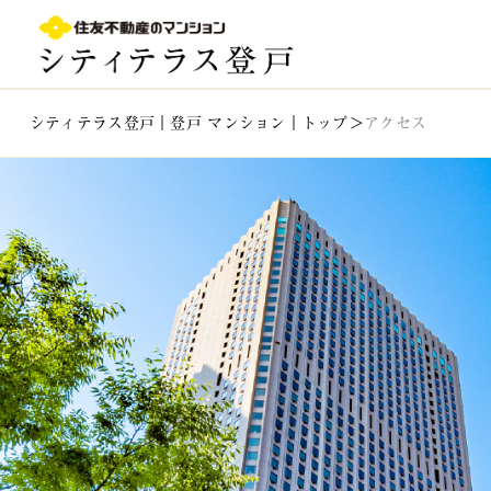
登戸駅徒歩11分｜シティテラス登戸｜登戸 新築マンショ
シティテラス登戸｜登戸 マンション｜トップ
アクセス