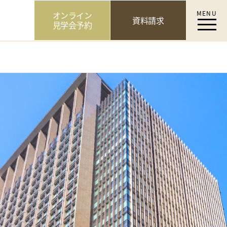
MENU
オンライン
資料請求
見学会予約