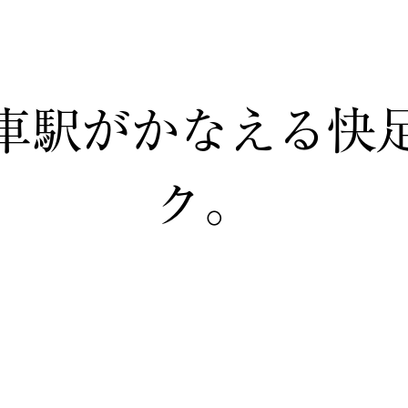
車駅がかなえる快
ク。