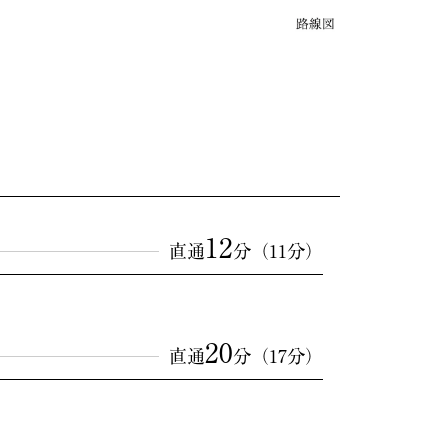
12
直通
分（11分）
20
直通
分（17分）