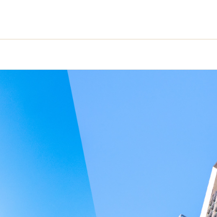
ン｜アクセス｜すみふ登戸｜住友不動産