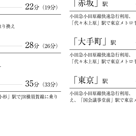
「赤坂」
駅
22
分（19分）
小田急小田原線快速急行利用、
「代々木上原」駅で東京メトロ
乗り換え
「大手町」
駅
28
分（26分）
小田急小田原線快速急行利用、
「代々木上原」駅で東京メトロ
え
「東京」
駅
35
分（33分）
小田急小田原線快速急行利用、
小杉」駅でJR横須賀線に乗り
え、「国会議事堂前」駅で東京