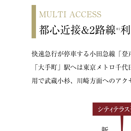
MULTI ACCESS
都心近接&2路線
利
※1
快速急行が停車する小田急線「登戸
「大手町」駅へは東京メトロ千代田
用で武蔵小杉、川崎方面へのアク