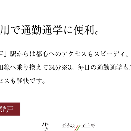
用で通勤通学に便利。
」駅からは都心へのアクセスもスピーディ。「
線へ乗り換えて34分※3。毎日の通勤通学も
セスも軽快です。