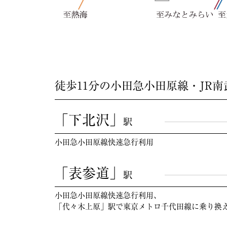
徒歩11分の小田急小田原線・JR
「下北沢」
駅
小田急小田原線快速急行利用
「表参道」
駅
小田急小田原線快速急行利用、
「代々木上原」駅で東京メトロ千代田線に乗り換