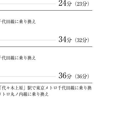
24
分（23分）
千代田線に乗り換え
34
分（32分）
千代田線に乗り換え
36
分（36分）
「代々木上原」駅で東京メトロ千代田線に乗り換
メトロ丸ノ内線に乗り換え