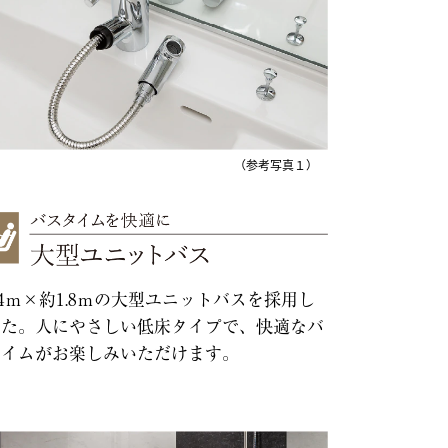
（参考写真１）
.4ｍ×約1.8ｍの大型ユニットバスを採用し
した。人にやさしい低床タイプで、快適なバ
タイムがお楽しみいただけます。