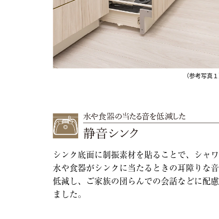
（参考写真１
シンク底面に制振素材を貼ることで、シャワ
水や食器がシンクに当たるときの耳障りな音
低減し、ご家族の団らんでの会話などに配慮
ました。