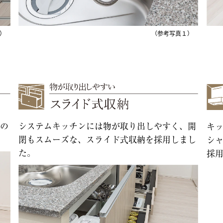
）
（参考写真１）
の
システムキッチンには物が取り出しやすく、開
キ
閉もスムーズな、スライド式収納を採用しまし
シ
た。
採