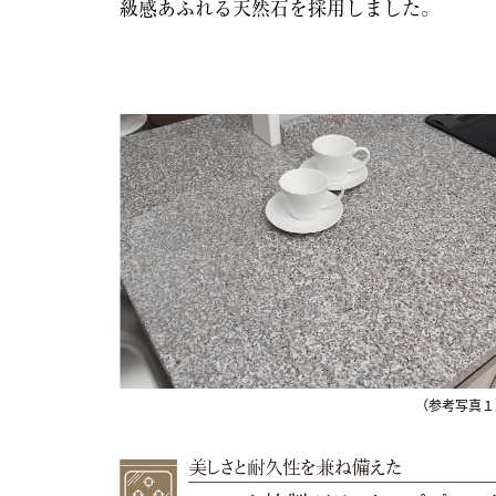
級感あふれる天然石を採用しました。
（参考写真１