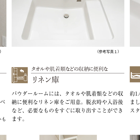
）
（参考写真１）
パウダールームには、タオルや肌着類などの収
約1
ペ
納に便利なリネン庫をご用意。脱衣時や入浴後
ま
など、必要なものをすぐに取り出すことができ
ス
ます。
いも