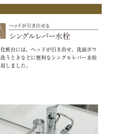
面化粧台には、ヘッドが引き出せ、洗面ボウ
を洗うときなどに便利なシングルレバー水栓
採用しました。