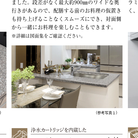
ました。段差がなく最大約900㎜のワイドな奥
ラ
行きがあるので、配膳する前のお料理の仮置き
く
も持ち上げることなくスムーズにでき、対面側
から一緒にお料理を楽しむこともできます。
※詳細は図面集をご確認ください。
）
（参考写真１）