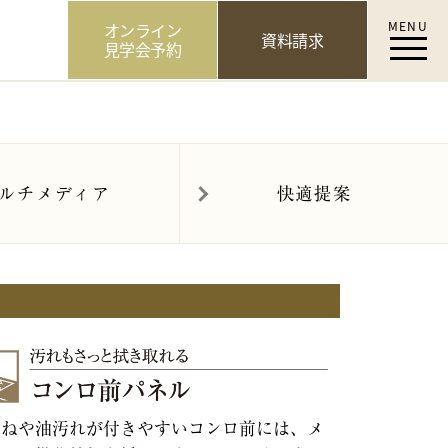
MENU
オンライン
資料請求
見学会予約
ルチメディア
快適提案
はねや油汚れが付きやすいコンロ前には、メ