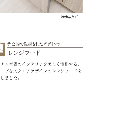
（参考写真１）
ッチン空間のインテリアを美しく演出する、
ャープなスクエアデザインのレンジフードを
用しました。