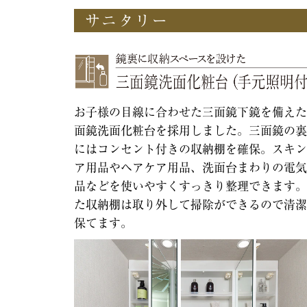
サニタリー
お子様の目線に合わせた三面鏡下鏡を備えた
面鏡洗面化粧台を採用しました。三面鏡の裏
にはコンセント付きの収納棚を確保。スキン
ア用品やヘアケア用品、洗面台まわりの電気
品などを使いやすくすっきり整理できます。
た収納棚は取り外して掃除ができるので清潔
保てます。