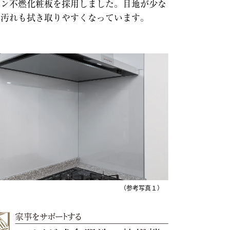
ミン不燃化粧板を採用しました。目地が少な
、汚れも拭き取りやすくなっています。
（参考写真１）