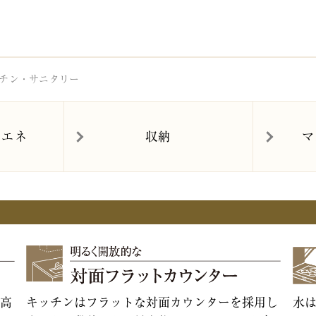
ン｜キッチン・サニタリー｜すみふ登戸｜住友不動産
チン・サニタリー
省エネ
収納
マ
高
キッチンはフラットな対面カウンターを採用し
水