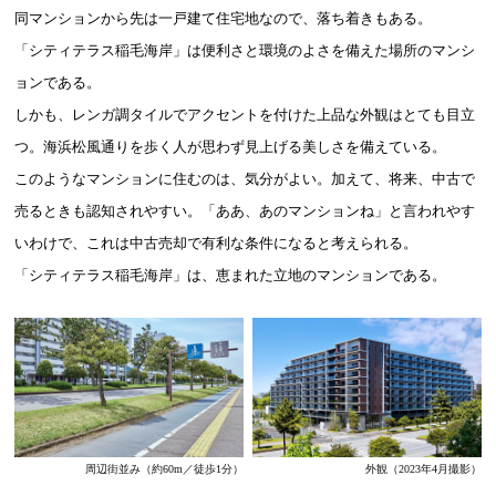
同マンションから先は一戸建て住宅地なので、落ち着きもある。
「シティテラス稲毛海岸」は便利さと環境のよさを備えた場所のマンシ
ョンである。
しかも、レンガ調タイルでアクセントを付けた上品な外観はとても目立
つ。海浜松風通りを歩く人が思わず見上げる美しさを備えている。
このようなマンションに住むのは、気分がよい。加えて、将来、中古で
売るときも認知されやすい。「ああ、あのマンションね」と言われやす
いわけで、これは中古売却で有利な条件になると考えられる。
「シティテラス稲毛海岸」は、恵まれた立地のマンションである。
周辺街並み
（約60m／徒歩1分）
外観
（2023年4月撮影）