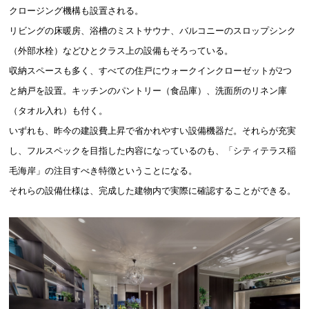
クロージング機構も設置される。
リビングの床暖房、浴槽のミストサウナ、バルコニーのスロップシンク
（外部水栓）などひとクラス上の設備もそろっている。
収納スペースも多く、すべての住戸にウォークインクローゼットが2つ
と納戸を設置。キッチンのパントリー（食品庫）、洗面所のリネン庫
（タオル入れ）も付く。
いずれも、昨今の建設費上昇で省かれやすい設備機器だ。それらが充実
し、フルスペックを目指した内容になっているのも、「シティテラス稲
毛海岸」の注目すべき特徴ということになる。
それらの設備仕様は、完成した建物内で実際に確認することができる。