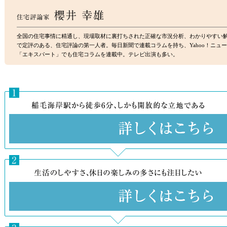
全国の住宅事情に精通し、現場取材に裏打ちされた正確な市況分析、わかりやすい
で定評のある、住宅評論の第一人者。毎日新聞で連載コラムを持ち、Yahoo！ニュ
「エキスパート」でも住宅コラムを連載中。テレビ出演も多い。