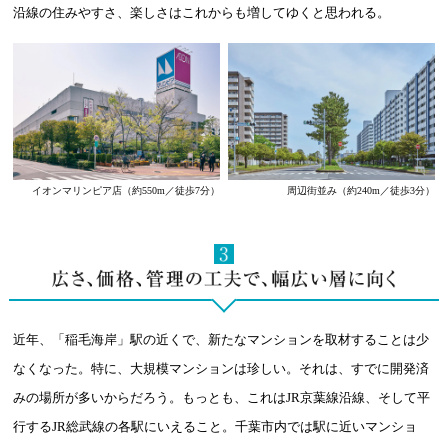
沿線の住みやすさ、楽しさはこれからも増してゆくと思われる。
イオンマリンピア店
（約550m／徒歩7分）
周辺街並み
（約240m／徒歩3分）
近年、「稲毛海岸」駅の近くで、新たなマンションを取材することは少
なくなった。特に、大規模マンションは珍しい。それは、すでに開発済
みの場所が多いからだろう。もっとも、これはJR京葉線沿線、そして平
行するJR総武線の各駅にいえること。千葉市内では駅に近いマンショ