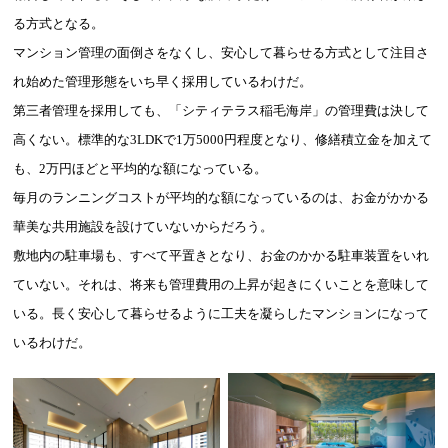
る方式となる。
マンション管理の面倒さをなくし、安心して暮らせる方式として注目さ
れ始めた管理形態をいち早く採用しているわけだ。
第三者管理を採用しても、「シティテラス稲毛海岸」の管理費は決して
高くない。標準的な3LDKで1万5000円程度となり、修繕積立金を加えて
も、2万円ほどと平均的な額になっている。
毎月のランニングコストが平均的な額になっているのは、お金がかかる
華美な共用施設を設けていないからだろう。
敷地内の駐車場も、すべて平置きとなり、お金のかかる駐車装置をいれ
ていない。それは、将来も管理費用の上昇が起きにくいことを意味して
いる。長く安心して暮らせるように工夫を凝らしたマンションになって
いるわけだ。