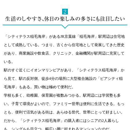
「シティテラス稲毛海岸」があるJR京葉線「稲毛海岸」駅周辺は住宅地
として成熟している。つまり、古くから住宅地として発展してきた歴史
があり、商業施設や飲食店、クリニック、金融機関が駅周辺に充実して
いる。
駅のすぐ近くにイオンマリンピアがあり、「シティテラス稲毛海岸」か
ら見て、駅の反対側、徒歩4分の場所に大型複合施設の「ピアシティ稲
毛海岸」もある。買い物は極めて便利だ。
学校も多く、幼稚園、保育園が複数みつかる。駅周辺には学習塾も多
い。子育て環境がよいので、ファミリー世帯は便利に生活できる。もっ
とも、便利で活気がある街は、あらゆる世代、世帯にとって好ましい。
だから、「シティテラス稲毛海岸」の購入者にはシニアの2人暮らし
も、シングルも目立つ。幅広い層に好まれるマンションなのだ。