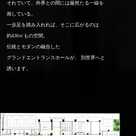
それでいて、
外界との間には
厳然たる一線を
画している。
一歩足を
踏み入れれば、
そこに広がるのは
約430㎡もの空間。
伝統とモダンの
融合した
グランドエントランスホールが、
別世界へと
誘います。