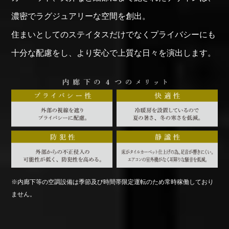
濃密でラグジュアリーな
空間を創出。
住まいとしての
ステイタスだけでなく
プライバシーにも
十分な配慮をし、
より安心で
上質な日々を
演出します。
※内廊下等の空調設備は季節及び時間帯限定運転のため常時稼働しており
ません。