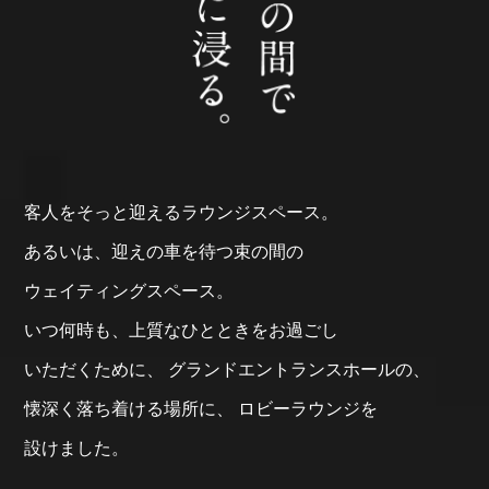
客人を
そっと迎える
ラウンジスペース。
あるいは、
迎えの車を待つ
束の間の
ウェイティングスペース。
いつ何時も、
上質なひとときを
お過ごし
いただくために、
グランド
エントランス
ホールの、
懐深く
落ち着ける場所に、
ロビーラウンジを
設けました。