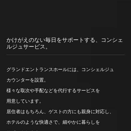
かけがえのない毎日をサポートする、コンシェ
ルジュサービス。
グランド
エントランス
ホールには、
コンシェルジュ
カウンターを設置。
様々な
取次や手配などを
代行する
サービスを
用意しています。
居住者はもちろん、
ゲストの方にも
親身に対応し、
ホテルのような
快適さで、
細やかに暮らしを