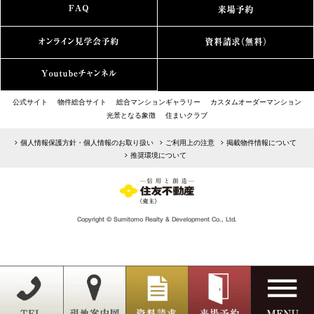
公式サイト
物件総合サイト
総合マンションギャラリー
カスタムオーダーマンション
光景となる象徴
住まいクラブ
個人情報保護方針・個人情報のお取り扱い
ご利用上の注意
掲載物件情報について
推奨環境について