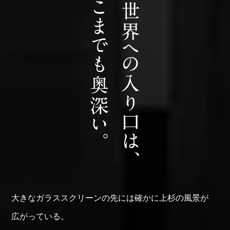
大きな
ガラススクリーンの
先には
確かに
上杉の風景が
広がっている。