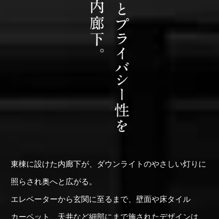
東棟に設けた
内廊下が、
ダウンライトの
やさしい灯りに
照らされ
奥へと広がる。
エレベーターから
玄関に至るまで、
壁面や床タイル
カーペット、
天井など
細部にまで
施されたデザインは、