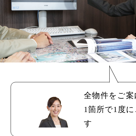
全物件をご案
1箇所で1度
す