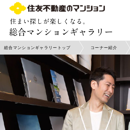
コーナー紹
お客様の声
総合マンションギャラリートップ
コーナー紹介
物件一覧
各館のご案