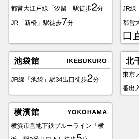
2
都営大江戸線「汐留」駅徒歩
分
JR
7
JR「新橋」駅徒歩
分
都営
口
池袋館
北
IKEBUKURO
2
東京
JR線「池袋」駅34出口徒歩
分
番出
横濱館
YOKOHAMA
横浜市営地下鉄ブルーライン「横
5