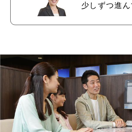
少しずつ進ん