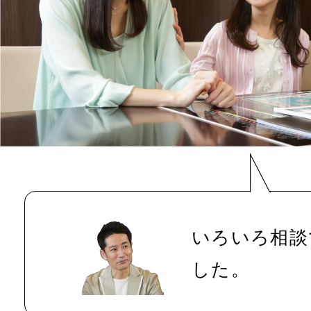
いろいろ相談
した。