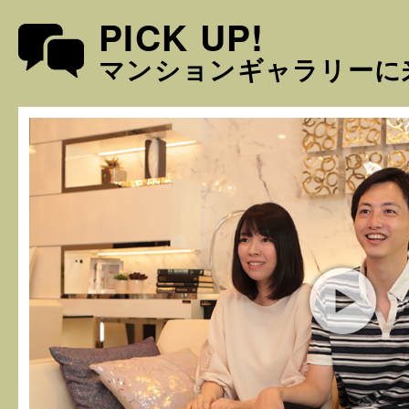
PICK UP!
マンションギャラリーに