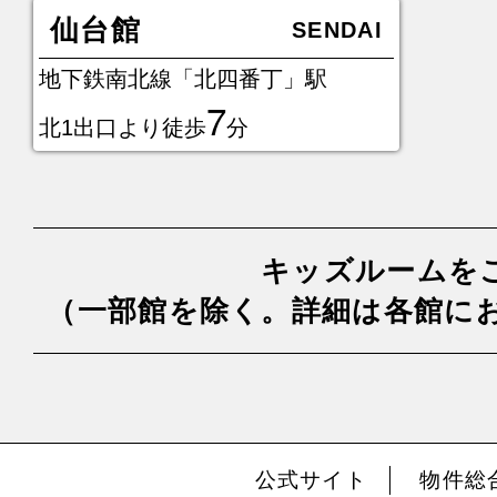
仙台館
SENDAI
地下鉄南北線「北四番丁」駅
7
北1出口より徒歩
分
キッズルームを
（一部館を除く。詳細は各館に
公式サイト
物件総