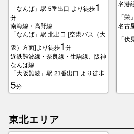
1
名港
「なんば」駅 5番出口 より徒歩
「栄
分
南海線・高野線
名古
「なんば」駅 北出口 [空港バス（大
「伏
1
阪）方面]より徒歩
分
近鉄難波線・奈良線・生駒線、阪神
なんば線
「大阪難波」駅 21番出口 より徒歩
5
分
東北エリア