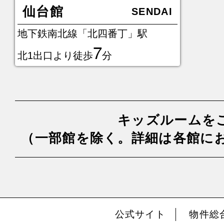
仙台館
SENDAI
地下鉄南北線「北四番丁」駅
7
北1出口より徒歩
分
キッズルームを
（一部館を除く。詳細は各館に
公式サイト
物件総