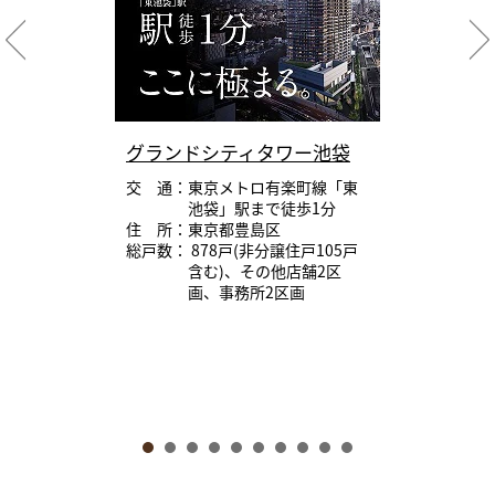
グランドシティタワー池袋
交 通：東京メトロ有楽町線「東
池袋」駅まで徒歩1分
住 所：東京都豊島区
総戸数： 878戸(非分譲住戸105戸
含む)、その他店舗2区
画、事務所2区画