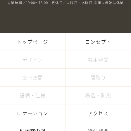
営業時間／10:00～18:00 定休日／火曜日・水曜日 ※年末年始は休業
トップページ
コンセプト
デザイン
共用空間
室内空間
間取り
設備・仕様
構造・防災
ロケーション
アクセス
現地案内図
物件概要