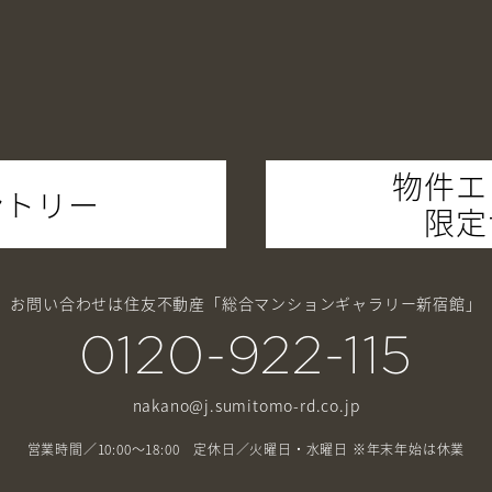
物件エ
ントリー
限定
お問い合わせは住友不動産
「総合マンションギャラリー新宿館」
0120-922-115
nakano@j.sumitomo-rd.co.jp
営業時間／10:00～18:00 定休日／火曜日・水曜日 ※年末年始は休業