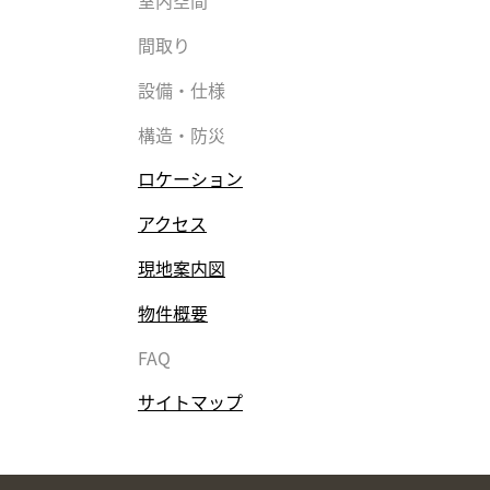
室内空間
間取り
設備・仕様
構造・防災
ロケーション
アクセス
現地案内図
物件概要
FAQ
サイトマップ