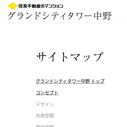
中野駅徒歩9分｜グランドシティタワー中野｜中野
区 新築マンション｜現地案内図｜すみふ中野｜住友
不動産
サイトマップ
グランドシティタワー中野 トップ
コンセプト
デザイン
共用空間