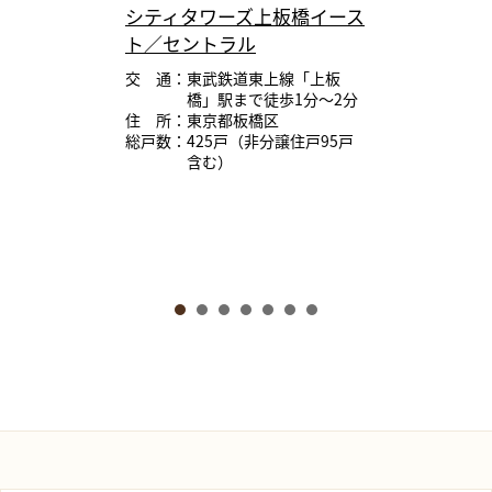
シティタワーズ上板橋イース
ト／セントラル
交 通：東武鉄道東上線「上板
橋」駅まで徒歩1分～2分
住 所：東京都板橋区
総戸数：425戸（非分譲住戸95戸
含む）