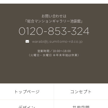
お問い合わせは
「総合マンションギャラリー池袋館」
0120-853-324
warabi@j.sumitomo-rd.co.jp
営業時間／10:00～18:00
（火曜日・水曜日 ※年末年始は休業）
トップページ
コンセプト
デザイン
共用空間