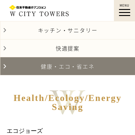
MENU
蕨徒歩1分｜Wシティタワーズ｜蕨 新築マンシ
ョン｜すみふ 蕨｜住友不動産
キッチン・サニタリー
快適提案
健康・エコ・省エネ
Health/Ecology/Energy
Saving
エコジョーズ