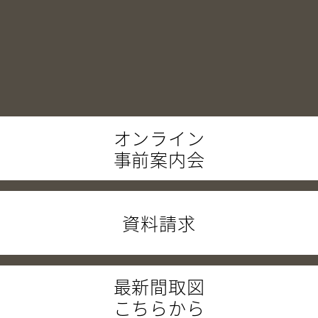
オンライン
事前案内会
資料請求
最新間取図
こちらから