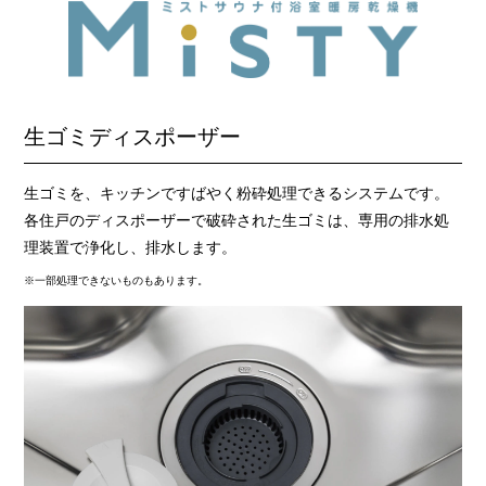
生ゴミディスポーザー
生ゴミを、キッチンですばやく粉砕処理できるシステムです。
各住戸のディスポーザーで破砕された生ゴミは、専用の排水処
理装置で浄化し、排水します。
※一部処理できないものもあります。