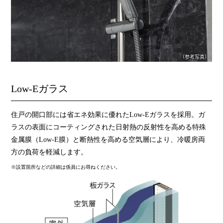
（参考写真）
Low-Eガラス
住戸の開口部には省エネ効果に優れたLow-Eガラスを採用。ガ
ラスの表面にコーティングされた日射熱の反射性を高める特殊
金属膜（Low-E膜）と断熱性を高める空気層により、冷暖房両
方の負荷を軽減します。
※設置箇所などの詳細は係員にお尋ねください。