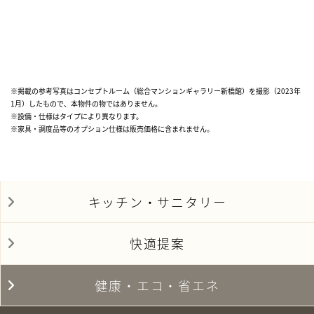
※掲載の参考写真はコンセプトルーム（総合マンションギャラリー新橋館）を撮影（2023年
1月）したもので、本物件の物ではありません。
※設備・仕様はタイプにより異なります。
※家具・調度品等のオプション仕様は販売価格に含まれません。
キッチン・サニタリー
快適提案
健康・エコ・省エネ