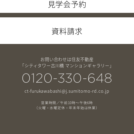
見学会予約
資料請求
お問い合わせは住友不動産
「シティタワー古川橋 マンションギャラリー」
0120-330-648
ct-furukawabashi@j.sumitomo-rd.co.jp
営業時間／午前10時～午後6時
（火曜・水曜定休・年末年始は休業）