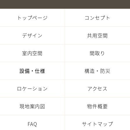
トップページ
コンセプト
デザイン
共用空間
室内空間
間取り
設備・仕様
構造・防災
ロケーション
アクセス
現地案内図
物件概要
FAQ
サイトマップ