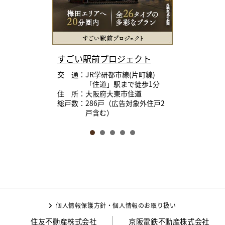
すごい駅前プロジェクト
交 通：JR学研都市線(片町線)
「住道」駅まで徒歩1分
住 所：大阪府大東市住道
総戸数：286戸（広告対象外住戸2
戸含む）
個人情報保護方針・個人情報のお取り扱い
住友不動産株式会社
京阪電鉄不動産株式会社