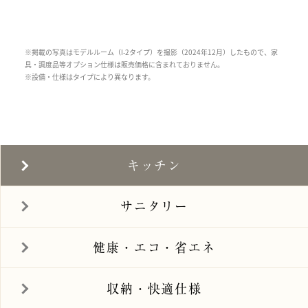
※掲載の写真はモデルルーム（I-2タイプ）を撮影（2024年12月）したもので、家
具・調度品等オプション仕様は販売価格に含まれておりません。
※設備・仕様はタイプにより異なります。
キッチン
サニタリー
健康・エコ・省エネ
収納・快適仕様