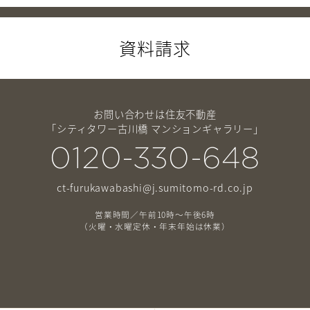
資料請求
お問い合わせは住友不動産
「シティタワー古川橋 マンションギャラリー」
0120-330-648
ct-furukawabashi@j.sumitomo-rd.co.jp
営業時間／午前10時～午後6時
（火曜・水曜定休・年末年始は休業）