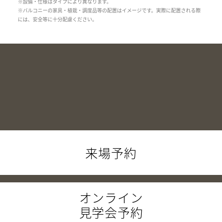
※設備・仕様はタイプにより異なります。
※バルコニーの家具・植栽・調度品等の配置はイメージです。実際に配置される際
には、安全等に十分配慮ください。
来場予約
オンライン
見学会予約