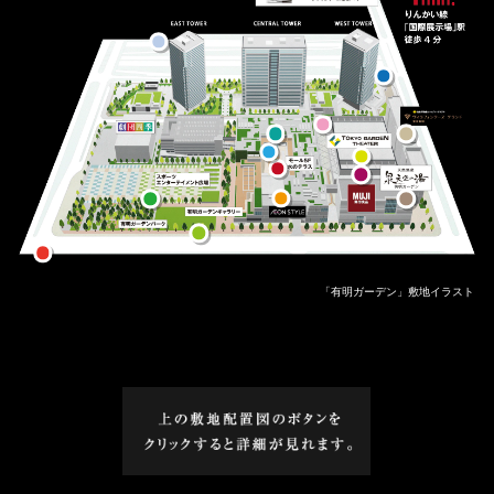
「有明ガーデン」敷地イラスト