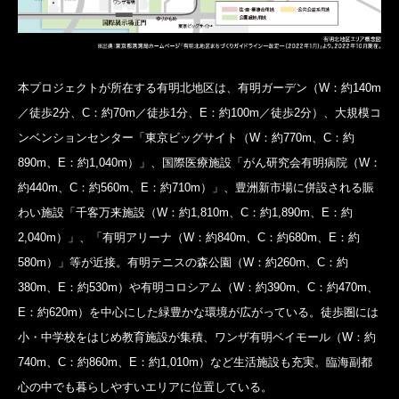
本プロジェクトが所在する有明北地区は、有明ガーデン（W：約140m
／徒歩2分、C：約70m／徒歩1分、E：約100m／徒歩2分）、大規模コ
ンベンションセンター「東京ビッグサイト（W：約770m、C：約
890m、E：約1,040m）」、国際医療施設「がん研究会有明病院（W：
約440m、C：約560m、E：約710m）」、豊洲新市場に併設される賑
わい施設「千客万来施設（W：約1,810m、C：約1,890m、E：約
2,040m）」、「有明アリーナ（W：約840m、C：約680m、E：約
580m）」等が近接。有明テニスの森公園（W：約260m、C：約
380m、E：約530m）や有明コロシアム（W：約390m、C：約470m、
E：約620m）を中心にした緑豊かな環境が広がっている。徒歩圏には
小・中学校をはじめ教育施設が集積、ワンザ有明ベイモール（W：約
740m、C：約860m、E：約1,010m）など生活施設も充実。臨海副都
心の中でも暮らしやすいエリアに位置している。