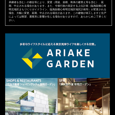
承継者を含む）の都合等により、変更（用途、規模、将来の建替え等を含む）、延
期、中止される場合があります。また、今後行政の策定する上位計画（臨海副都心有
明北地区まちづくりガイドライン、臨海副都心有明北地区地区計画等）が変更される
場合、大幅に変更、延期、中止される場合があります。この建物が竣工しますと住戸
によっては眺望、通風等に影響が生じる場合がありますので、あらかじめご了承くだ
さい。