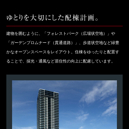
建物を囲むように、「フォレストパーク（広場状空地）」や
「ガーデンプロムナード（貫通道路）」、歩道状空地など緑豊
かなオープンスペースをレイアウト。住棟をゆったりと配置す
ることで、採光・通風など居住性の向上に配慮しています。