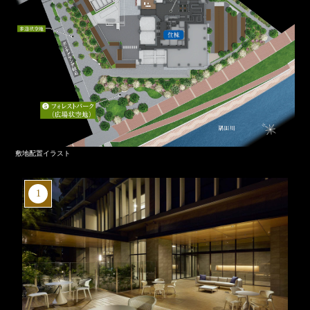
敷地配置イラスト
1