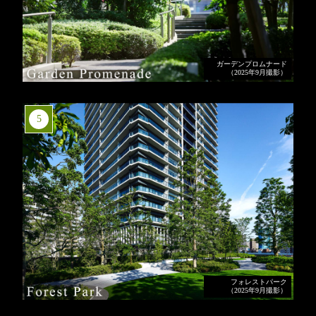
ガーデンプロムナード
（2025年9月撮影）
5
フォレストパーク
（2025年9月撮影）