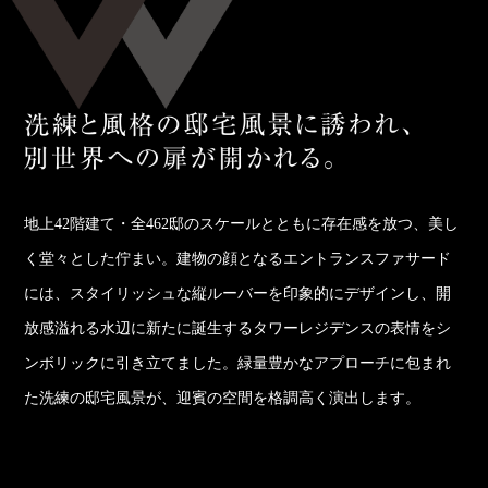
地上42階建て・全462邸のスケールとともに存在感を放つ、美し
く堂々とした佇まい。建物の顔となるエントランスファサード
には、スタイリッシュな縦ルーバーを印象的にデザインし、開
放感溢れる水辺に新たに誕生するタワーレジデンスの表情をシ
ンボリックに引き立てました。緑量豊かなアプローチに包まれ
た洗練の邸宅風景が、迎賓の空間を格調高く演出します。