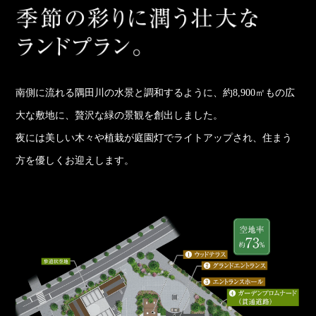
南側に流れる隅田川の水景と調和するように、約8,900㎡もの広
大な敷地に、贅沢な緑の景観を創出しました。
夜には美しい木々や植栽が庭園灯でライトアップされ、住まう
方を優しくお迎えします。