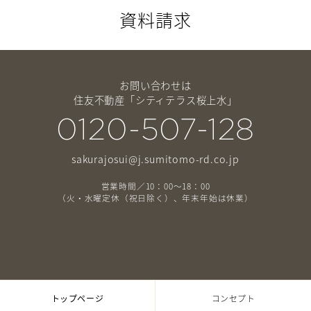
資料請求
お問い合わせは
住友不動産「シティテラス桜上水」
0120-507-128
sakurajosui@j.sumitomo-rd.co.jp
営業時間／10：00〜18：00
（火・水曜定休（祝日除く）、年末年始は休業）
トップページ
コンセプト