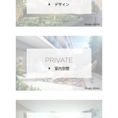
デザイン
image photo
PRIVATE
室内空間
image photo