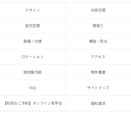
デザイン
共⽤空間
室内空間
間取り
設備・仕様
構造・防災
ロケーション
アクセス
現地案内図
物件概要
FAQ
サイトマップ
【初回のご予約】
オンライン見学会
資料請求