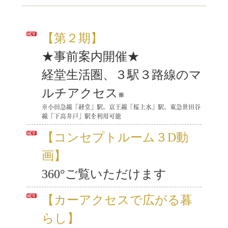
【第２期】
★事前案内開催★
経堂生活圏、３駅３路線のマ
ルチアクセス
※
※小田急線「経堂」駅、京王線「桜上水」駅、東急世田谷
線「下高井戸」駅を利用可能
【コンセプトルーム３D動
画】
360°ご覧いただけます
【カーアクセスで広がる暮
らし】