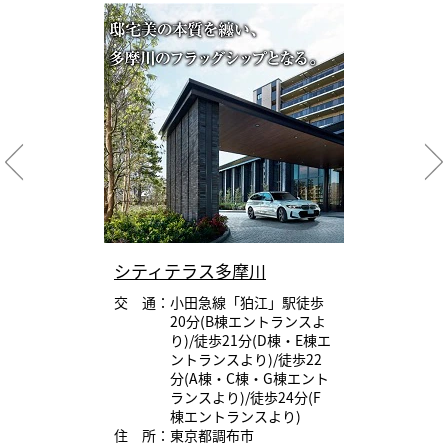
シティテラス多摩川
交 通：小田急線「狛江」駅徒歩
20分(B棟エントランスよ
り)/徒歩21分(D棟・E棟エ
ントランスより)/徒歩22
分(A棟・C棟・G棟エント
ランスより)/徒歩24分(F
棟エントランスより)
住 所：東京都調布市