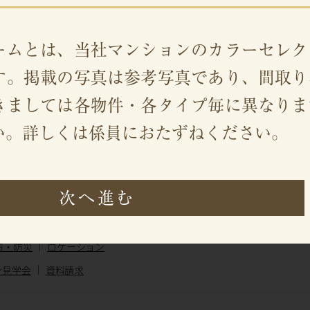
ームとは、当社マンションのカラーセレク
す。掲載の写真は参考写真であり、間取り
きましては各物件・各タイプ毎に異なりま
い。詳しくは係員におたずねください。
次へ進む
造・防災
ロケーション
ン見学会
資料請求