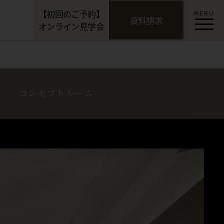
【初回のご予約】
MENU
資料請求
オンライン見学会
コンセプトルーム