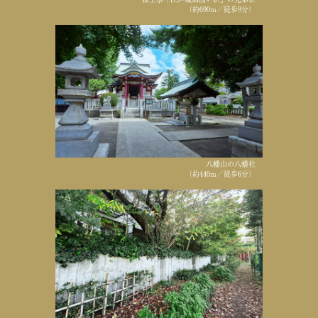
（約690m／徒歩9分）
八幡山の八幡社
（約440m／徒歩6分）