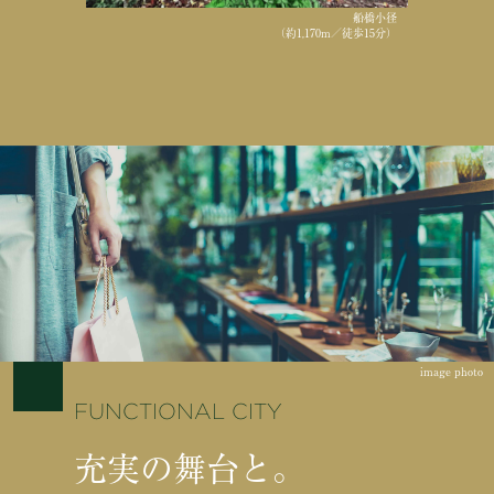
船橋小径
（約1,170m／徒歩15分）
image photo
FUNCTIONAL CITY
充実の舞台と。