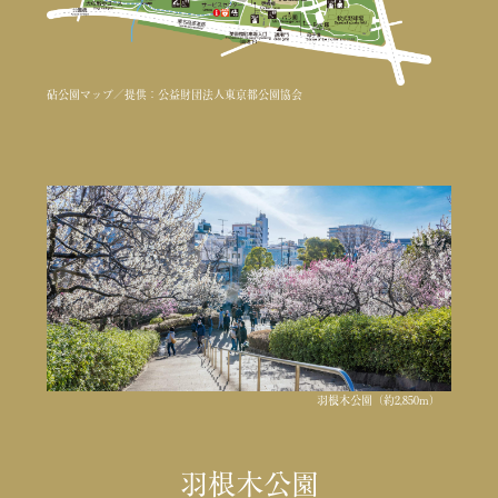
砧公園マップ／提供：公益財団法人東京都公園協会
羽根木公園（約2,850m）
羽根木公園