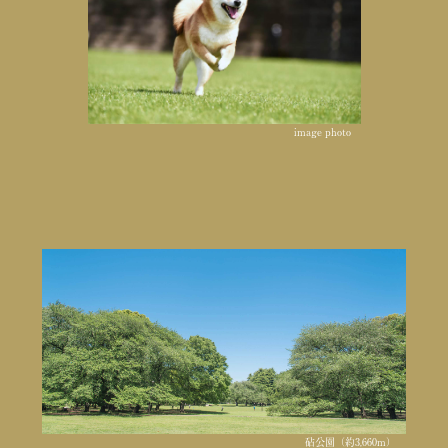
image photo
砧公園（約3,660m）