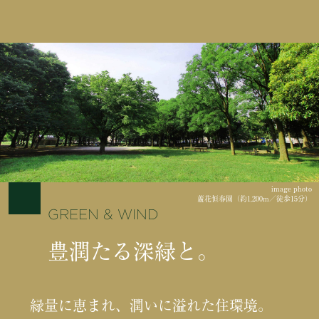
image photo
蘆花恒春園（約1,200m／徒歩15分）
GREEN & WIND
豊潤たる深緑と。
緑量に恵まれ、潤いに溢れた住環境。