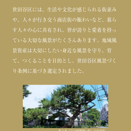
世田谷区には、生活や文化が感じられる街並み
や、人々が行き交う商店街の賑わいなど、暮ら
す人々の心に共有され、皆が誇りと愛着を持っ
ている大切な風景がたくさんあります。地域風
景資産は大切にしたい身近な風景を守り、育
て、つくることを目的とし、世田谷区風景づく
り条例に基づき選定されました。
桜上水「江戸城御囲い松」の兄弟松