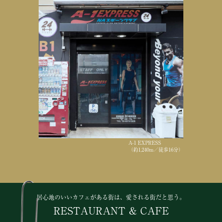
A-1 EXPRESS
（約1,240m／徒歩16分）
居心地のいいカフェがある街は、愛される街だと思う。
RESTAURANT & CAFE