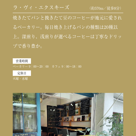
ラ・ヴィ・エクスキーズ
（約570m／徒歩8分）
焼きたてパンと挽きたて豆のコーヒーが地元に愛され
るベーカリー。毎日焼き上げるパンの種類は20種以
上。深煎り、浅煎りが選べるコーヒーは丁寧なドリッ
プで香り豊か。
営業時間
ベーカリー 9：00〜20：00 カフェ 9：00〜18：00
定休日
火曜・水曜