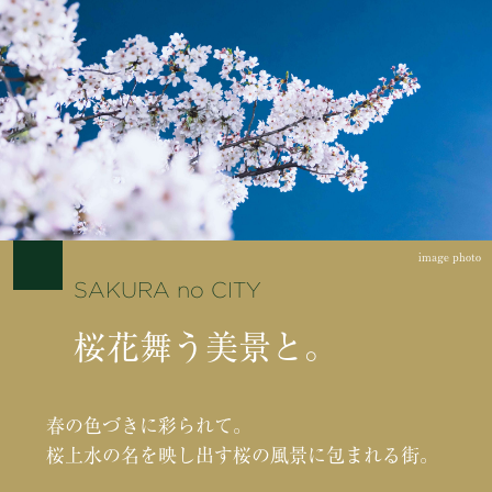
image photo
SAKURA no CITY
桜花舞う美景と。
春の色づきに彩られて。
桜上水の名を映し出す桜の風景に包まれる街。