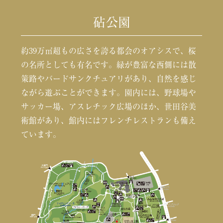
砧公園
約39万㎡超もの広さを誇る都会のオアシスで、桜
の名所としても有名です。緑が豊富な西側には散
策路やバードサンクチュアリがあり、自然を感じ
ながら遊ぶことができます。園内には、野球場や
サッカー場、アスレチック広場のほか、世田谷美
術館があり、館内にはフレンチレストランも備え
ています。