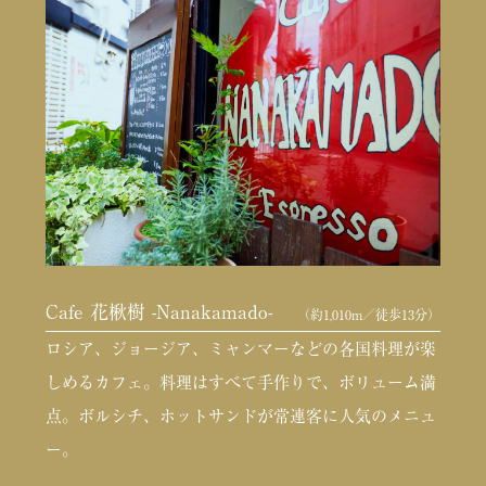
Cafe 花楸樹 -Nanakamado-
（約1,010m／徒歩13分）
ロシア、ジョージア、ミャンマーなどの各国料理が楽
しめるカフェ。料理はすべて手作りで、ボリューム満
点。ボルシチ、ホットサンドが常連客に人気のメニュ
ー。