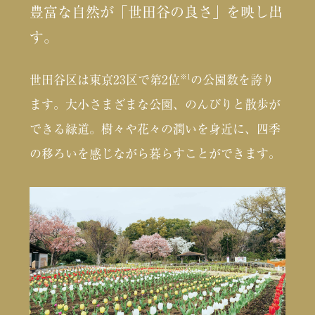
豊富な自然が「世田谷の良さ」を映し出
す。
※1
世田谷区は東京23区で第2位
の公園数を誇り
ます。大小さまざまな公園、のんびりと散歩が
できる緑道。樹々や花々の潤いを身近に、四季
の移ろいを感じながら暮らすことができます。