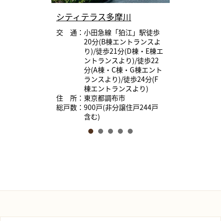
シティテラス多摩川
交 通：小田急線「狛江」駅徒歩
20分(B棟エントランスよ
り)/徒歩21分(D棟・E棟エ
ントランスより)/徒歩22
分(A棟・C棟・G棟エント
ランスより)/徒歩24分(F
棟エントランスより)
住 所：東京都調布市
総戸数：900戸(非分譲住戸244戸
含む)