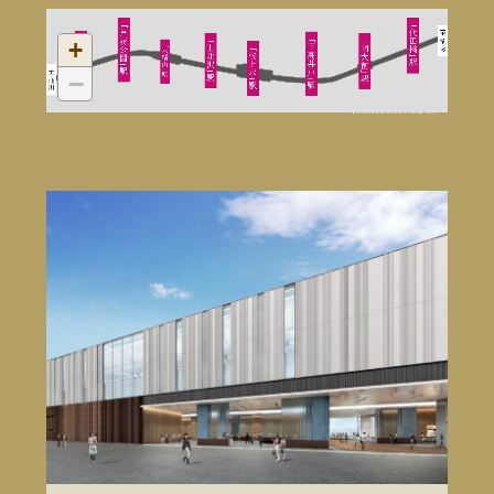
+
−
京王線路線概念図