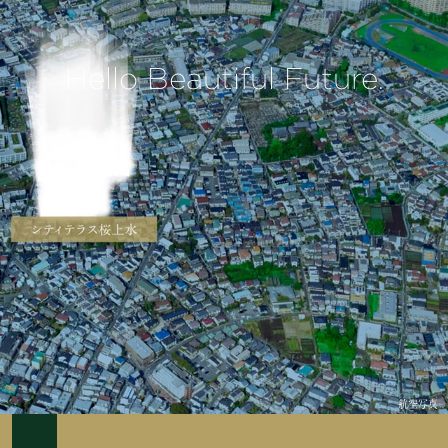
Hello Beautiful Future.
航空写真