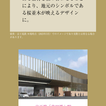
により、地元のシンボルであ
る桜並木が映えるデザイン
に。
提供：京王電鉄 ※現時点（2023年3月）でのイメージであり実際とは異なる場合
があります。