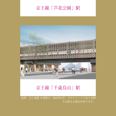
京王線「芦花公園」駅
京王線「千歳烏山」駅
提供：京王電鉄 ※現時点（2023年3月）でのイメージであり実際
とは異なる場合があります。