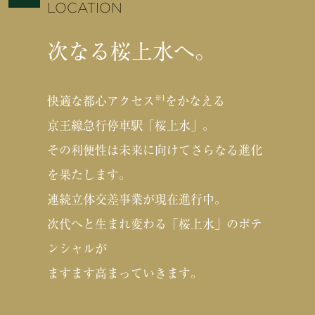
LOCATION
次なる桜上水へ。
※1
快適な都心アクセス
をかなえる
京王線急行停車駅「桜上水」。
その利便性は未来に向けてさらなる進化
を果たします。
連続立体交差事業が現在進行中。
次代へと生まれ変わる「桜上水」のポテ
ンシャルが
ますます高まっていきます。