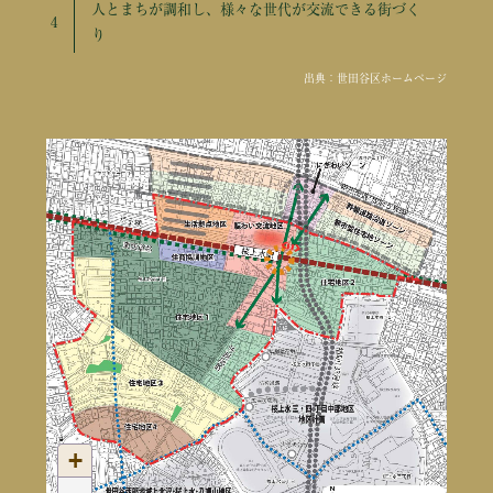
人とまちが調和し、様々な世代が交流できる街づく
り
出典：世田谷区ホームページ
+