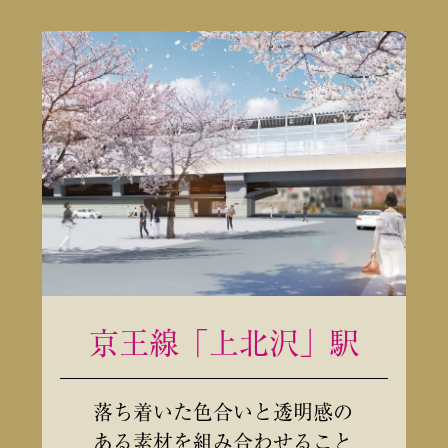
京王線「上北沢」駅
落ち着いた色合いと透明感の
ある素材を組み合わせること