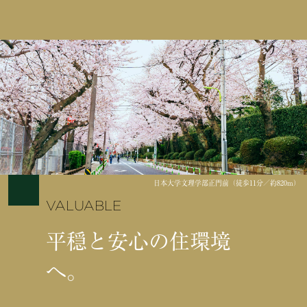
日本大学文理学部正門前（徒歩11分／約820m）
VALUABLE
平穏と安心の住環境
へ。