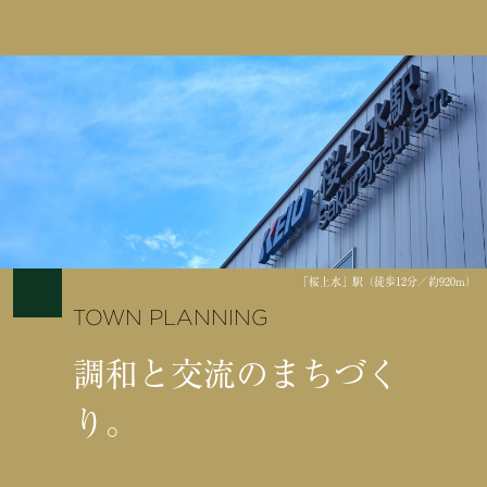
「桜上水」駅（徒歩12分／約920m）
TOWN PLANNING
調和と交流のまちづく
り。