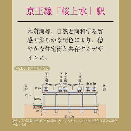
京王線「桜上水」駅
木質調等、自然と調和する質
感や柔らかな配色により、穏
やかな住宅街と共存するデザ
インに。
提供：京王電鉄 ※現時点（2023年3月）でのイメージであり実際とは異なる場合
があります。