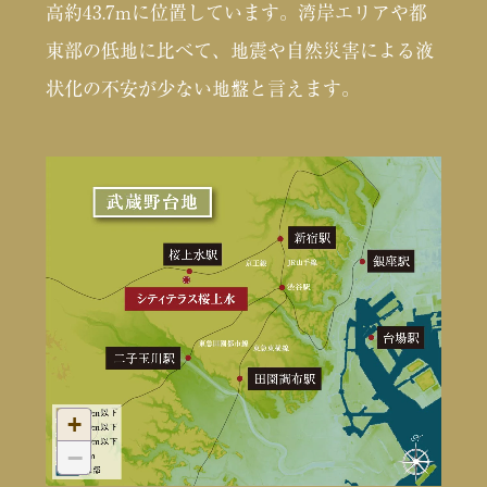
高約43.7mに位置しています。湾岸エリアや都
東部の低地に比べて、地震や自然災害による液
状化の不安が少ない地盤と言えます。
+
−