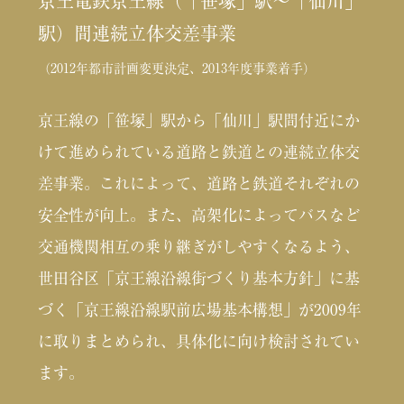
京王電鉄京王線（「笹塚」駅〜「仙川」
駅）間連続立体交差事業
（2012年都市計画変更決定、2013年度事業着手）
京王線の「笹塚」駅から「仙川」駅間付近にか
けて進められている道路と鉄道との連続立体交
差事業。これによって、道路と鉄道それぞれの
安全性が向上。また、高架化によってバスなど
交通機関相互の乗り継ぎがしやすくなるよう、
世田谷区「京王線沿線街づくり基本方針」に基
づく「京王線沿線駅前広場基本構想」が2009年
に取りまとめられ、具体化に向け検討されてい
ます。