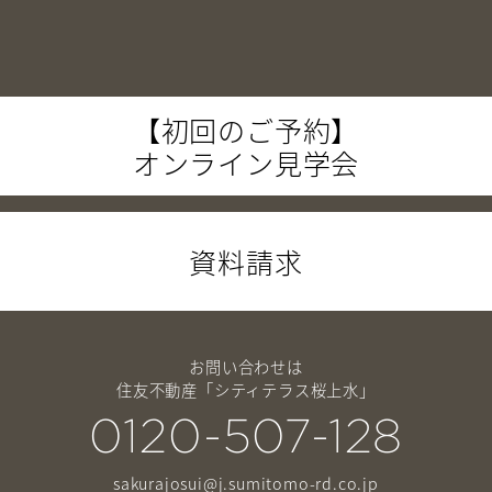
【初回のご予約】
オンライン見学会
資料請求
お問い合わせは
住友不動産「シティテラス桜上水」
0120-507-128
sakurajosui@j.sumitomo-rd.co.jp