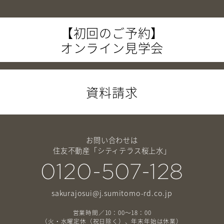
【初回のご予約】
オンライン見学会
資料請求
お問い合わせは
住友不動産「シティテラス桜上水」
0120-507-128
sakurajosui@j.sumitomo-rd.co.jp
営業時間／10：00〜18：00
（火・水曜定休（祝日除く）、年末年始は休業）