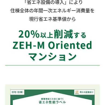
「省エネ設備の導入」により
住棟全体の年間一次エネルギー消費量を
現行省エネ基準値から
20%
削減
以上
する
ZEH-M Oriented
マンション