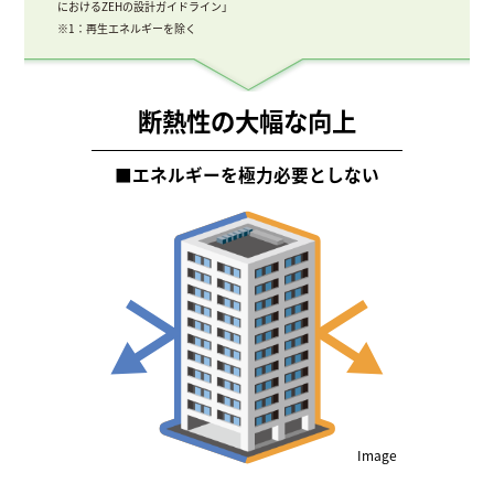
におけるZEHの設計ガイドライン」
※1：再生エネルギーを除く
断熱性の大幅な向上
■
エネルギーを極力必要としない
Image