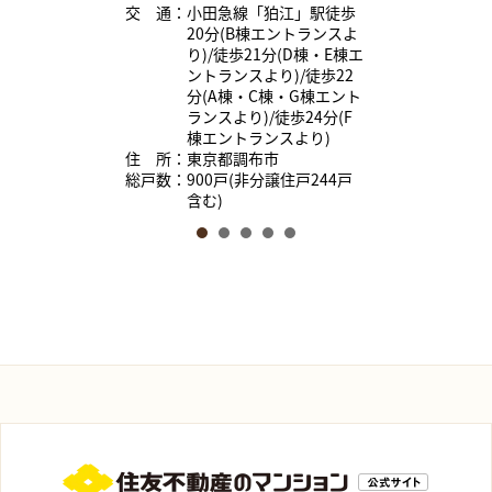
交 通：小田急線「狛江」駅徒歩
20分(B棟エントランスよ
り)/徒歩21分(D棟・E棟エ
ントランスより)/徒歩22
分(A棟・C棟・G棟エント
ランスより)/徒歩24分(F
棟エントランスより)
住 所：東京都調布市
総戸数：900戸(非分譲住戸244戸
含む)