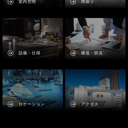
室内空間
間取り
設備・仕様
構造・防災
ロケーション
アクセス