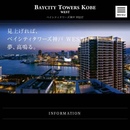
外観
INFORMATION