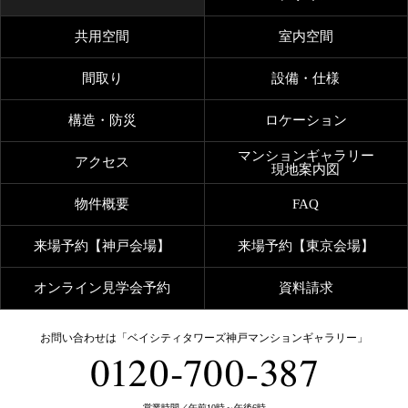
共用空間
室内空間
間取り
設備・仕様
構造・防災
ロケーション
マンションギャラリー
アクセス
現地案内図
物件概要
FAQ
来場予約【神戸会場】
来場予約【東京会場】
オンライン見学会予約
資料請求
お問い合わせは
「ベイシティタワーズ神戸マンションギャラリー」
営業時間／
午前10時～午後6時