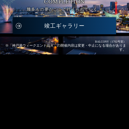
COMPLETION
幾多もの夢がここで
叶えられていく。
竣工ギャラリー
BALCONY（1702号室）
※「神戸港ウィークエンド花火」の開催内容は変更・中止になる場合がありま
す。