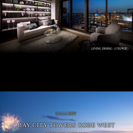
LIVING DINING（1702号室）
GALLERY
BAY CITY TOWERS KOBE WEST