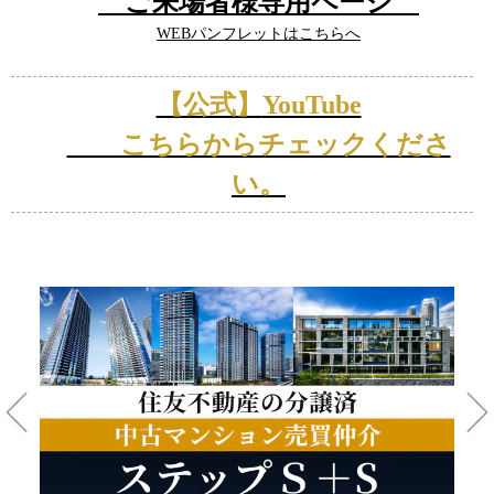
ご来場者様専用ページ
WEBパンフレットはこちらへ
【公式】
YouTube
こちらからチェックくださ
い。